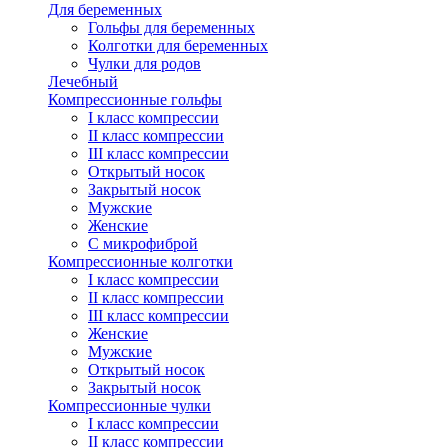
Для беременных
Гольфы для беременных
Колготки для беременных
Чулки для родов
Лечебный
Компрессионные гольфы
I класс компрессии
II класс компрессии
III класс компрессии
Открытый носок
Закрытый носок
Мужские
Женские
С микрофиброй
Компрессионные колготки
I класс компрессии
II класс компрессии
III класс компрессии
Женские
Мужские
Открытый носок
Закрытый носок
Компрессионные чулки
I класс компрессии
II класс компрессии