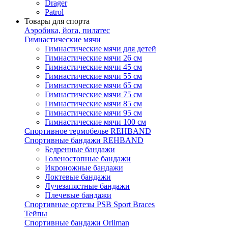
Drager
Patrol
Товары для спорта
Аэробика, йога, пилатес
Гимнастические мячи
Гимнастические мячи для детей
Гимнастические мячи 26 см
Гимнастические мячи 45 см
Гимнастические мячи 55 см
Гимнастические мячи 65 см
Гимнастические мячи 75 см
Гимнастические мячи 85 см
Гимнастические мячи 95 см
Гимнастические мячи 100 см
Спортивное термобелье REHBAND
Спортивные бандажи REHBAND
Бедренные бандажи
Голеностопные бандажи
Икроножные бандажи
Локтевые бандажи
Лучезапястные бандажи
Плечевые бандажи
Спортивные ортезы PSB Sport Braces
Тейпы
Спортивные бандажи Orliman