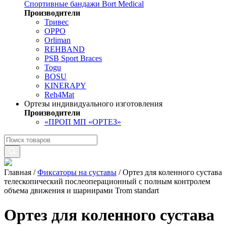
Спортивные бандажи Bort Medical
Производители
Тривес
OPPO
Orliman
REHBAND
PSB Sport Braces
Togu
BOSU
KINERAPY
Reh4Mat
Ортезы индивидуального изготовления
Производители
«ПРОП МП «ОРТЕЗ»
Главная
/
Фиксаторы на суставы
/
Ортез для коленного сустава
телескопический послеоперационный с полным контролем
объема движения и шарнирами Trom standart
Ортез для коленного сустава