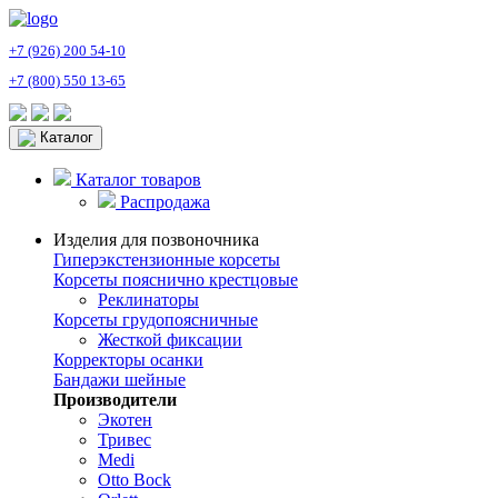
+7 (926) 200 54-10
+7 (800) 550 13-65
Каталог
Каталог товаров
Распродажа
Изделия для позвоночника
Гиперэкстензионные корсеты
Корсеты пояснично крестцовые
Реклинаторы
Корсеты грудопоясничные
Жесткой фиксации
Корректоры осанки
Бандажи шейные
Производители
Экотен
Тривес
Medi
Otto Bock