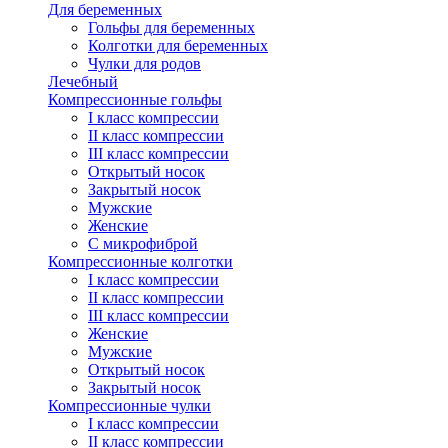
Для беременных
Гольфы для беременных
Колготки для беременных
Чулки для родов
Лечебный
Компрессионные гольфы
I класс компрессии
II класс компрессии
III класс компрессии
Открытый носок
Закрытый носок
Мужские
Женские
С микрофиброй
Компрессионные колготки
I класс компрессии
II класс компрессии
III класс компрессии
Женские
Мужские
Открытый носок
Закрытый носок
Компрессионные чулки
I класс компрессии
II класс компрессии