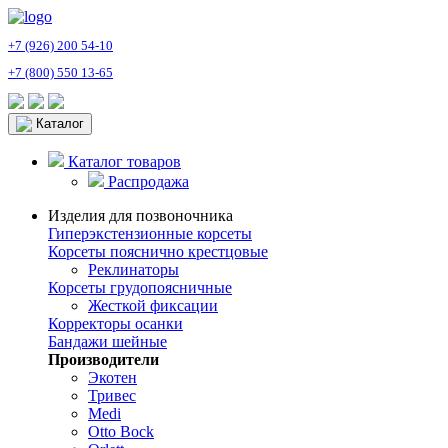
+7 (926) 200 54-10
+7 (800) 550 13-65
Каталог
Каталог товаров
Распродажа
Изделия для позвоночника
Гиперэкстензионные корсеты
Корсеты пояснично крестцовые
Реклинаторы
Корсеты грудопоясничные
Жесткой фиксации
Корректоры осанки
Бандажи шейные
Производители
Экотен
Тривес
Medi
Otto Bock