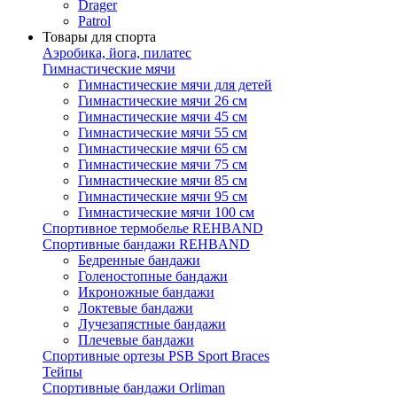
Drager
Patrol
Товары для спорта
Аэробика, йога, пилатес
Гимнастические мячи
Гимнастические мячи для детей
Гимнастические мячи 26 см
Гимнастические мячи 45 см
Гимнастические мячи 55 см
Гимнастические мячи 65 см
Гимнастические мячи 75 см
Гимнастические мячи 85 см
Гимнастические мячи 95 см
Гимнастические мячи 100 см
Спортивное термобелье REHBAND
Спортивные бандажи REHBAND
Бедренные бандажи
Голеностопные бандажи
Икроножные бандажи
Локтевые бандажи
Лучезапястные бандажи
Плечевые бандажи
Спортивные ортезы PSB Sport Braces
Тейпы
Спортивные бандажи Orliman