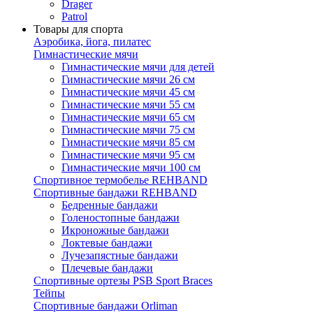
Drager
Patrol
Товары для спорта
Аэробика, йога, пилатес
Гимнастические мячи
Гимнастические мячи для детей
Гимнастические мячи 26 см
Гимнастические мячи 45 см
Гимнастические мячи 55 см
Гимнастические мячи 65 см
Гимнастические мячи 75 см
Гимнастические мячи 85 см
Гимнастические мячи 95 см
Гимнастические мячи 100 см
Спортивное термобелье REHBAND
Спортивные бандажи REHBAND
Бедренные бандажи
Голеностопные бандажи
Икроножные бандажи
Локтевые бандажи
Лучезапястные бандажи
Плечевые бандажи
Спортивные ортезы PSB Sport Braces
Тейпы
Спортивные бандажи Orliman