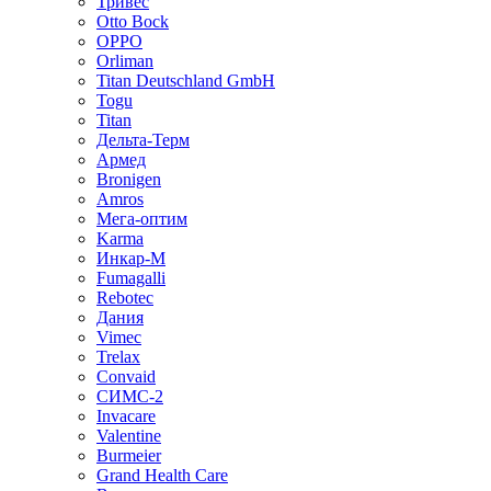
Тривес
Otto Bock
OPPO
Orliman
Titan Deutschland GmbH
Togu
Titan
Дельта-Терм
Армед
Bronigen
Amros
Мега-оптим
Karma
Инкар-М
Fumagalli
Rebotec
Дания
Vimec
Trelax
Convaid
СИМС-2
Invacare
Valentine
Burmeier
Grand Health Care