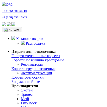
+7 (926) 200 54-10
+7 (800) 550 13-65
Каталог
Каталог товаров
Распродажа
Изделия для позвоночника
Гиперэкстензионные корсеты
Корсеты пояснично крестцовые
Реклинаторы
Корсеты грудопоясничные
Жесткой фиксации
Корректоры осанки
Бандажи шейные
Производители
Экотен
Тривес
Medi
Otto Bock