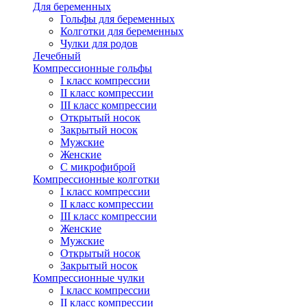
Для беременных
Гольфы для беременных
Колготки для беременных
Чулки для родов
Лечебный
Компрессионные гольфы
I класс компрессии
II класс компрессии
III класс компрессии
Открытый носок
Закрытый носок
Мужские
Женские
С микрофиброй
Компрессионные колготки
I класс компрессии
II класс компрессии
III класс компрессии
Женские
Мужские
Открытый носок
Закрытый носок
Компрессионные чулки
I класс компрессии
II класс компрессии