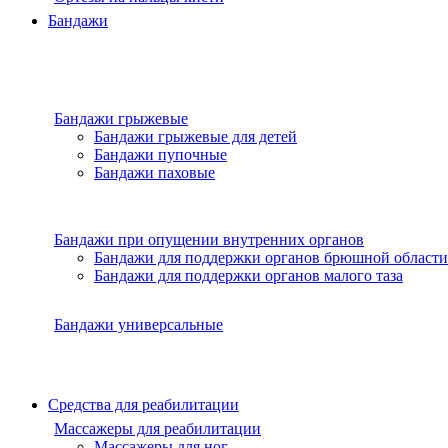
Бандажи
Бандажи грыжевые
Бандажи грыжевые для детей
Бандажи пупочные
Бандажи паховые
Бандажи при опущении внутренних органов
Бандажи для поддержки органов брюшной области
Бандажи для поддержки органов малого таза
Бандажи универсальные
Средства для реабилитации
Массажеры для реабилитации
Массажеры для ног