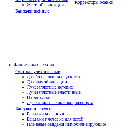
Корректоры осанки
Жесткой фиксации
Бандажи шейные
Фиксаторы на суставы
Ортезы лучезапястные
Для большого пальца кисти
Для иммобилизации
Лучезапястные детские
Лучезапястные эластичные
На запястье
Лучезапястные ортезы для спорта
Бандажи плечевые
Бандажи косыночные
Бандажи плечевые для детей
Плечевые бандажи иммобилизирующие