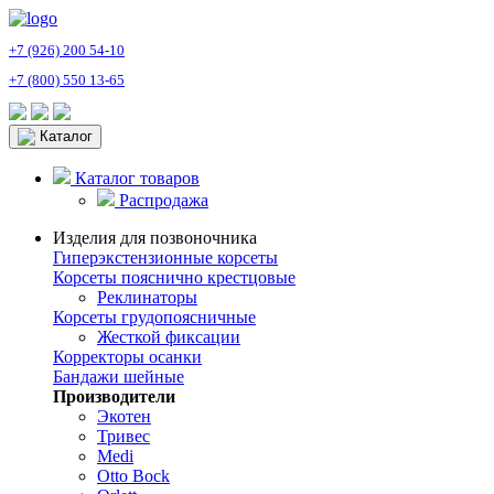
+7 (926) 200 54-10
+7 (800) 550 13-65
Каталог
Каталог товаров
Распродажа
Изделия для позвоночника
Гиперэкстензионные корсеты
Корсеты пояснично крестцовые
Реклинаторы
Корсеты грудопоясничные
Жесткой фиксации
Корректоры осанки
Бандажи шейные
Производители
Экотен
Тривес
Medi
Otto Bock