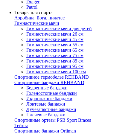
Drager
Patrol
Товары для спорта
Аэробика, йога, пилатес
Гимнастические мячи
Гимнастические мячи для детей
Гимнастические мячи 26 см
Гимнастические мячи 45 см
Гимнастические мячи 55 см
Гимнастические мячи 65 см
Гимнастические мячи 75 см
Гимнастические мячи 85 см
Гимнастические мячи 95 см
Гимнастические мячи 100 см
Спортивное термобелье REHBAND
Спортивные бандажи REHBAND
Бедренные бандажи
Голеностопные бандажи
Икроножные бандажи
Локтевые бандажи
Лучезапястные бандажи
Плечевые бандажи
Спортивные ортезы PSB Sport Braces
Тейпы
Спортивные бандажи Orliman