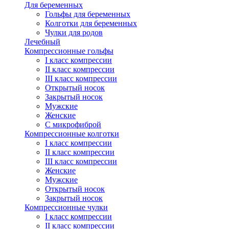
Для беременных
Гольфы для беременных
Колготки для беременных
Чулки для родов
Лечебный
Компрессионные гольфы
I класс компрессии
II класс компрессии
III класс компрессии
Открытый носок
Закрытый носок
Мужские
Женские
С микрофиброй
Компрессионные колготки
I класс компрессии
II класс компрессии
III класс компрессии
Женские
Мужские
Открытый носок
Закрытый носок
Компрессионные чулки
I класс компрессии
II класс компрессии