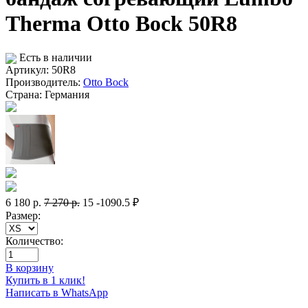
Therma Otto Bock 50R8
Есть в наличии
Артикул: 50R8
Производитель:
Otto Bock
Страна:
Германия
6 180
р.
7 270
р.
15
-1090.5 ₽
Размер:
Количество:
В корзину
Купить в 1 клик!
Написать в WhatsApp