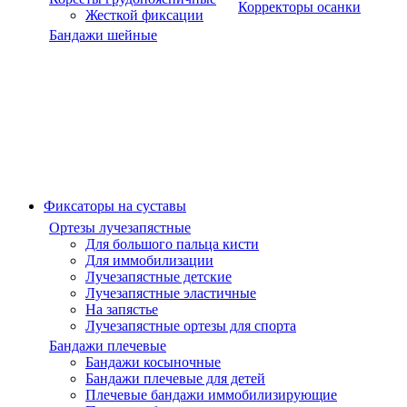
Корректоры осанки
Жесткой фиксации
Бандажи шейные
Фиксаторы на суставы
Ортезы лучезапястные
Для большого пальца кисти
Для иммобилизации
Лучезапястные детские
Лучезапястные эластичные
На запястье
Лучезапястные ортезы для спорта
Бандажи плечевые
Бандажи косыночные
Бандажи плечевые для детей
Плечевые бандажи иммобилизирующие