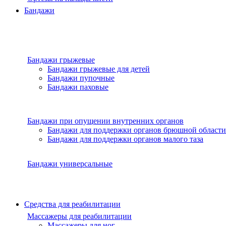
Бандажи
Бандажи грыжевые
Бандажи грыжевые для детей
Бандажи пупочные
Бандажи паховые
Бандажи при опущении внутренних органов
Бандажи для поддержки органов брюшной области
Бандажи для поддержки органов малого таза
Бандажи универсальные
Средства для реабилитации
Массажеры для реабилитации
Массажеры для ног