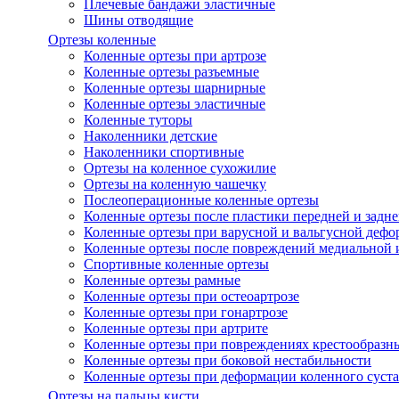
Плечевые бандажи эластичные
Шины отводящие
Ортезы коленные
Коленные ортезы при артрозе
Коленные ортезы разъемные
Коленные ортезы шарнирные
Коленные ортезы эластичные
Коленные туторы
Наколенники детские
Наколенники спортивные
Ортезы на коленное сухожилие
Ортезы на коленную чашечку
Послеоперационные коленные ортезы
Коленные ортезы после пластики передней и задне
Коленные ортезы при варусной и вальгусной дефо
Коленные ортезы после повреждений медиальной и
Спортивные коленные ортезы
Коленные ортезы рамные
Коленные ортезы при остеоартрозе
Коленные ортезы при гонартрозе
Коленные ортезы при артрите
Коленные ортезы при повреждениях крестообразны
Коленные ортезы при боковой нестабильности
Коленные ортезы при деформации коленного суста
Ортезы на пальцы кисти