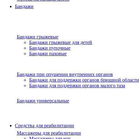
Бандажи
Бандажи грыжевые
Бандажи грыжевые для детей
Бандажи пупочные
Бандажи паховые
Бандажи при опущении внутренних органов
Бандажи для поддержки органов брюшной области
Бандажи для поддержки органов малого таза
Бандажи универсальные
Средства для реабилитации
Массажеры для реабилитации
Массажеры для ног