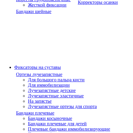
Корректоры осанки
Жесткой фиксации
Бандажи шейные
Фиксаторы на суставы
Ортезы лучезапястные
Для большого пальца кисти
Для иммобилизации
Лучезапястные детские
Лучезапястные эластичные
На запястье
Лучезапястные ортезы для спорта
Бандажи плечевые
Бандажи косыночные
Бандажи плечевые для детей
Плечевые бандажи иммобилизирующие