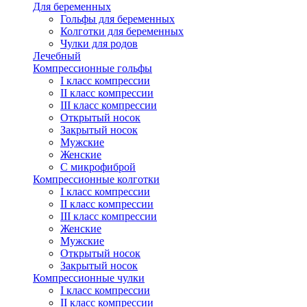
Для беременных
Гольфы для беременных
Колготки для беременных
Чулки для родов
Лечебный
Компрессионные гольфы
I класс компрессии
II класс компрессии
III класс компрессии
Открытый носок
Закрытый носок
Мужские
Женские
С микрофиброй
Компрессионные колготки
I класс компрессии
II класс компрессии
III класс компрессии
Женские
Мужские
Открытый носок
Закрытый носок
Компрессионные чулки
I класс компрессии
II класс компрессии