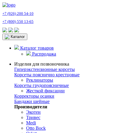
+7 (926) 200 54-10
+7 (800) 550 13-65
Каталог
Каталог товаров
Распродажа
Изделия для позвоночника
Гиперэкстензионные корсеты
Корсеты пояснично крестцовые
Реклинаторы
Корсеты грудопоясничные
Жесткой фиксации
Корректоры осанки
Бандажи шейные
Производители
Экотен
Тривес
Medi
Otto Bock