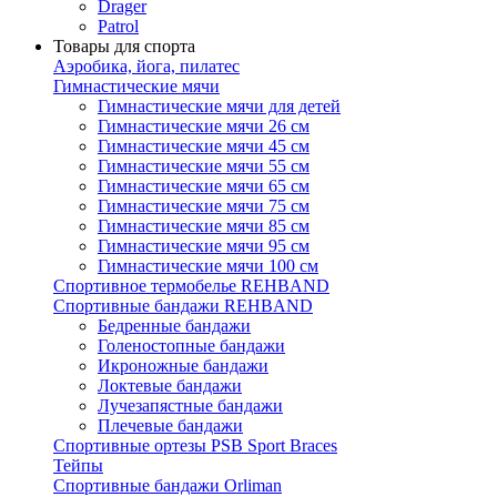
Drager
Patrol
Товары для спорта
Аэробика, йога, пилатес
Гимнастические мячи
Гимнастические мячи для детей
Гимнастические мячи 26 см
Гимнастические мячи 45 см
Гимнастические мячи 55 см
Гимнастические мячи 65 см
Гимнастические мячи 75 см
Гимнастические мячи 85 см
Гимнастические мячи 95 см
Гимнастические мячи 100 см
Спортивное термобелье REHBAND
Спортивные бандажи REHBAND
Бедренные бандажи
Голеностопные бандажи
Икроножные бандажи
Локтевые бандажи
Лучезапястные бандажи
Плечевые бандажи
Спортивные ортезы PSB Sport Braces
Тейпы
Спортивные бандажи Orliman