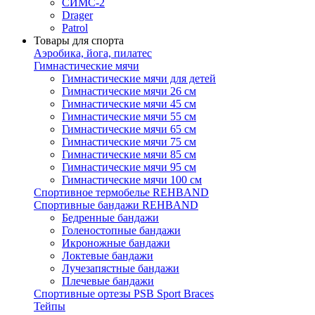
СИМС-2
Drager
Patrol
Товары для спорта
Аэробика, йога, пилатес
Гимнастические мячи
Гимнастические мячи для детей
Гимнастические мячи 26 см
Гимнастические мячи 45 см
Гимнастические мячи 55 см
Гимнастические мячи 65 см
Гимнастические мячи 75 см
Гимнастические мячи 85 см
Гимнастические мячи 95 см
Гимнастические мячи 100 см
Спортивное термобелье REHBAND
Спортивные бандажи REHBAND
Бедренные бандажи
Голеностопные бандажи
Икроножные бандажи
Локтевые бандажи
Лучезапястные бандажи
Плечевые бандажи
Спортивные ортезы PSB Sport Braces
Тейпы