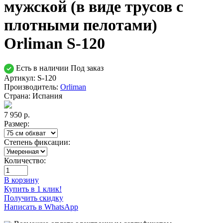
мужской (в виде трусов с
плотными пелотами)
Orliman S-120
Есть в наличии
Под заказ
Артикул: S-120
Производитель:
Orliman
Страна:
Испания
7 950
р.
Размер:
Степень фиксации:
Количество:
В корзину
Купить в 1 клик!
Получить скидку
Написать в WhatsApp