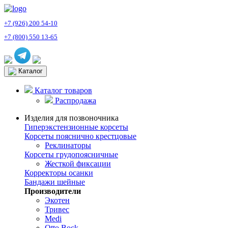
+7 (926) 200 54-10
+7 (800) 550 13-65
Каталог
Каталог товаров
Распродажа
Изделия для позвоночника
Гиперэкстензионные корсеты
Корсеты пояснично крестцовые
Реклинаторы
Корсеты грудопоясничные
Жесткой фиксации
Корректоры осанки
Бандажи шейные
Производители
Экотен
Тривес
Medi
Otto Bock