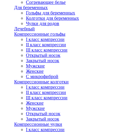
Согревающее белье
Для беременных
Гольфы для беременных
Колготки для беременных
Чулки для родов
Лечебный
Компрессионные гольфы
I класс компрессии
II класс компрессии
III класс компрессии
Открытый носок
Закрытый носок
Мужские
Женские
С микрофиброй
Компрессионные колготки
I класс компрессии
II класс компрессии
III класс компрессии
Женские
Мужские
Открытый носок
Закрытый носок
Компрессионные чулки
I класс компрессии