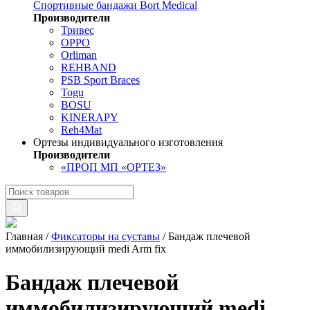
Спортивные бандажи Bort Medical
Производители
Тривес
OPPO
Orliman
REHBAND
PSB Sport Braces
Togu
BOSU
KINERAPY
Reh4Mat
Ортезы индивидуального изготовления
Производители
«ПРОП МП «ОРТЕЗ»
Главная
/
Фиксаторы на суставы
/
Бандаж плечевой
иммобилизирующий medi Arm fix
Бандаж плечевой
иммобилизирующий medi