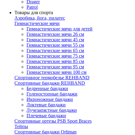
Drager
Patrol
Товары для спорта
Аэробика, йога, пилатес
Гимнастические мячи
Гимнастические мячи для детей
Гимнастические мячи 26 см
Гимнастические мячи 45 см
Гимнастические мячи 55 см
Гимнастические мячи 65 см
Гимнастические мячи 75 см
Гимнастические мячи 85 см
Гимнастические мячи 95 см
Гимнастические мячи 100 см
Спортивное термобелье REHBAND
Спортивные бандажи REHBAND
Бедренные бандажи
Голеностопные бандажи
Икроножные бандажи
Локтевые бандажи
Лучезапястные бандажи
Плечевые бандажи
Спортивные ортезы PSB Sport Braces
Тейпы
Спортивные бандажи Orliman