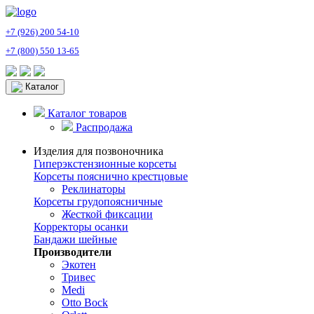
+7 (926) 200 54-10
+7 (800) 550 13-65
Каталог
Каталог товаров
Распродажа
Изделия для позвоночника
Гиперэкстензионные корсеты
Корсеты пояснично крестцовые
Реклинаторы
Корсеты грудопоясничные
Жесткой фиксации
Корректоры осанки
Бандажи шейные
Производители
Экотен
Тривес
Medi
Otto Bock