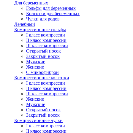
Для беременных
Гольфы для беременных
Колготки для беременных
Чулки для родов
Лечебный
Компрессионные гольфы
I класс компрессии
II класс компрессии
III класс компрессии
Открытый носок
Закрытый носок
Мужские
Женские
С микрофиброй
Компрессионные колготки
I класс компрессии
II класс компрессии
III класс компрессии
Женские
Мужские
Открытый носок
Закрытый носок
Компрессионные чулки
I класс компрессии
II класс компрессии