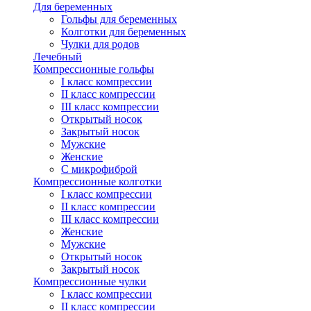
Для беременных
Гольфы для беременных
Колготки для беременных
Чулки для родов
Лечебный
Компрессионные гольфы
I класс компрессии
II класс компрессии
III класс компрессии
Открытый носок
Закрытый носок
Мужские
Женские
С микрофиброй
Компрессионные колготки
I класс компрессии
II класс компрессии
III класс компрессии
Женские
Мужские
Открытый носок
Закрытый носок
Компрессионные чулки
I класс компрессии
II класс компрессии