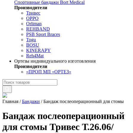
Спортивные бандажи Bort Medical
Производители
Тривес
OPPO
Orliman
REHBAND
PSB Sport Braces
Togu
BOSU
KINERAPY
Reh4Mat
Ортезы индивидуального изготовления
Производители
«ПРОП МП «ОРТЕЗ»
Главная
/
Бандажи
/
Бандаж послеоперационный для стомы
Бандаж послеоперационный
для стомы Тривес Т.26.06/