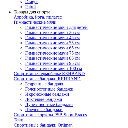
Drager
Patrol
Товары для спорта
Аэробика, йога, пилатес
Гимнастические мячи
Гимнастические мячи для детей
Гимнастические мячи 26 см
Гимнастические мячи 45 см
Гимнастические мячи 55 см
Гимнастические мячи 65 см
Гимнастические мячи 75 см
Гимнастические мячи 85 см
Гимнастические мячи 95 см
Гимнастические мячи 100 см
Спортивное термобелье REHBAND
Спортивные бандажи REHBAND
Бедренные бандажи
Голеностопные бандажи
Икроножные бандажи
Локтевые бандажи
Лучезапястные бандажи
Плечевые бандажи
Спортивные ортезы PSB Sport Braces
Тейпы
Спортивные бандажи Orliman