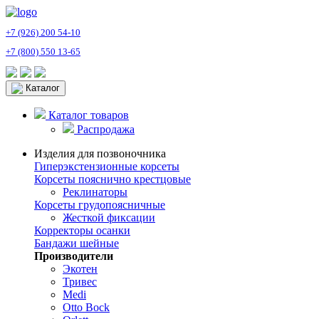
+7 (926) 200 54-10
+7 (800) 550 13-65
Каталог
Каталог товаров
Распродажа
Изделия для позвоночника
Гиперэкстензионные корсеты
Корсеты пояснично крестцовые
Реклинаторы
Корсеты грудопоясничные
Жесткой фиксации
Корректоры осанки
Бандажи шейные
Производители
Экотен
Тривес
Medi
Otto Bock