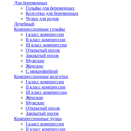
Для беременных
Гольфы для беременных
Колготки для беременных
Чулки для родов
Лечебный
Компрессионные гольфы
I класс компрессии
II класс компрессии
III класс компрессии
Открытый носок
Закрытый носок
Мужские
Женские
С микрофиброй
Компрессионные колготки
I класс компрессии
II класс компрессии
III класс компрессии
Женские
Мужские
Открытый носок
Закрытый носок
Компрессионные чулки
I класс компрессии
II класс компрессии