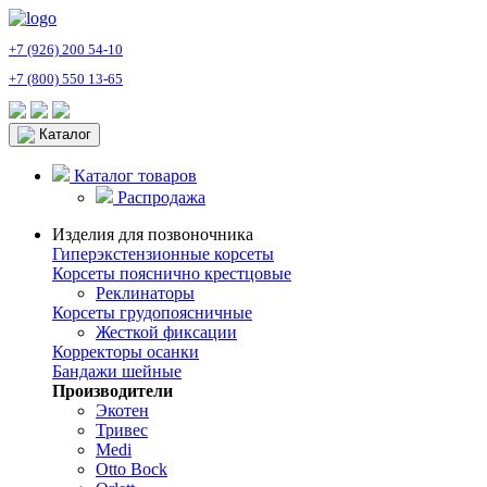
+7 (926) 200 54-10
+7 (800) 550 13-65
Каталог
Каталог товаров
Распродажа
Изделия для позвоночника
Гиперэкстензионные корсеты
Корсеты пояснично крестцовые
Реклинаторы
Корсеты грудопоясничные
Жесткой фиксации
Корректоры осанки
Бандажи шейные
Производители
Экотен
Тривес
Medi
Otto Bock