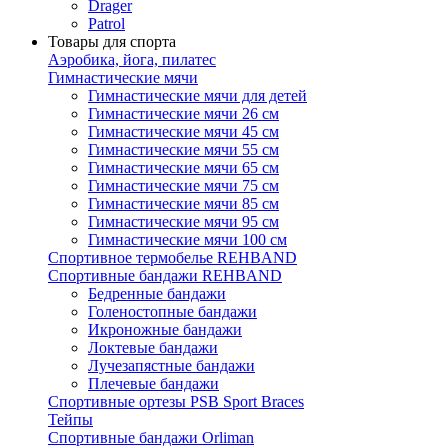
Drager
Patrol
Товары для спорта
Аэробика, йога, пилатес
Гимнастические мячи
Гимнастические мячи для детей
Гимнастические мячи 26 см
Гимнастические мячи 45 см
Гимнастические мячи 55 см
Гимнастические мячи 65 см
Гимнастические мячи 75 см
Гимнастические мячи 85 см
Гимнастические мячи 95 см
Гимнастические мячи 100 см
Спортивное термобелье REHBAND
Спортивные бандажи REHBAND
Бедренные бандажи
Голеностопные бандажи
Икроножные бандажи
Локтевые бандажи
Лучезапястные бандажи
Плечевые бандажи
Спортивные ортезы PSB Sport Braces
Тейпы
Спортивные бандажи Orliman