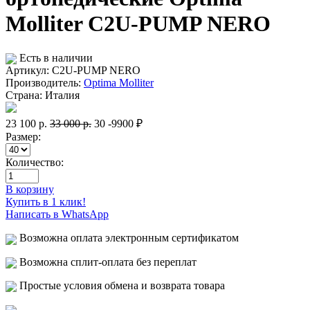
Molliter С2U-PUMP NERO
Есть в наличии
Артикул: С2U-PUMP NERO
Производитель:
Optima Molliter
Страна:
Италия
23 100
р.
33 000
р.
30
-9900 ₽
Размер:
Количество:
В корзину
Купить в 1 клик!
Написать в WhatsApp
Возможна оплата электронным сертификатом
Возможна сплит-оплата без переплат
Простые условия обмена и возврата товара