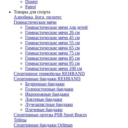
Drager
Patrol
Товары для спорта
Аэробика, йога, пилатес
Гимнастические мячи
Гимнастические мячи для детей
Гимнастические мячи 26 см
Гимнастические мячи 45 см
Гимнастические мячи 55 см
Гимнастические мячи 65 см
Гимнастические мячи 75 см
Гимнастические мячи 85 см
Гимнастические мячи 95 см
Гимнастические мячи 100 см
Спортивное термобелье REHBAND
Спортивные бандажи REHBAND
Бедренные бандажи
Голеностопные бандажи
Икроножные бандажи
Локтевые бандажи
Лучезапястные бандажи
Плечевые бандажи
Спортивные ортезы PSB Sport Braces
Тейпы
Спортивные бандажи Orliman