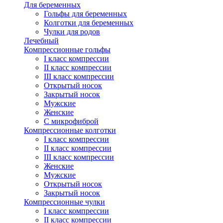
Для беременных
Гольфы для беременных
Колготки для беременных
Чулки для родов
Лечебный
Компрессионные гольфы
I класс компрессии
II класс компрессии
III класс компрессии
Открытый носок
Закрытый носок
Мужские
Женские
С микрофиброй
Компрессионные колготки
I класс компрессии
II класс компрессии
III класс компрессии
Женские
Мужские
Открытый носок
Закрытый носок
Компрессионные чулки
I класс компрессии
II класс компрессии