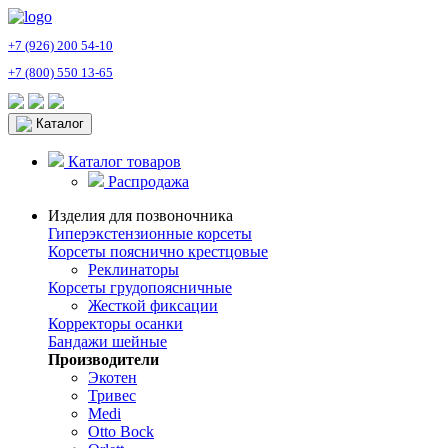
+7 (926) 200 54-10
+7 (800) 550 13-65
Каталог
Каталог товаров
Распродажа
Изделия для позвоночника
Гиперэкстензионные корсеты
Корсеты пояснично крестцовые
Реклинаторы
Корсеты грудопоясничные
Жесткой фиксации
Корректоры осанки
Бандажи шейные
Производители
Экотен
Тривес
Medi
Otto Bock