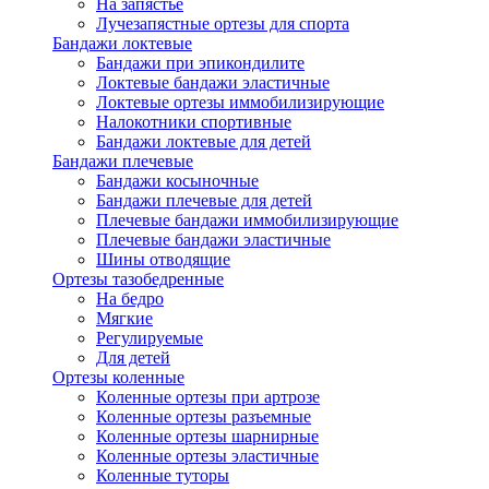
На запястье
Лучезапястные ортезы для спорта
Бандажи локтевые
Бандажи при эпикондилите
Локтевые бандажи эластичные
Локтевые ортезы иммобилизирующие
Налокотники спортивные
Бандажи локтевые для детей
Бандажи плечевые
Бандажи косыночные
Бандажи плечевые для детей
Плечевые бандажи иммобилизирующие
Плечевые бандажи эластичные
Шины отводящие
Ортезы тазобедренные
На бедро
Мягкие
Регулируемые
Для детей
Ортезы коленные
Коленные ортезы при артрозе
Коленные ортезы разъемные
Коленные ортезы шарнирные
Коленные ортезы эластичные
Коленные туторы