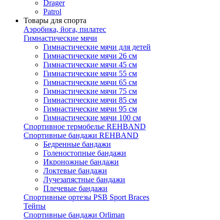
Drager
Patrol
Товары для спорта
Аэробика, йога, пилатес
Гимнастические мячи
Гимнастические мячи для детей
Гимнастические мячи 26 см
Гимнастические мячи 45 см
Гимнастические мячи 55 см
Гимнастические мячи 65 см
Гимнастические мячи 75 см
Гимнастические мячи 85 см
Гимнастические мячи 95 см
Гимнастические мячи 100 см
Спортивное термобелье REHBAND
Спортивные бандажи REHBAND
Бедренные бандажи
Голеностопные бандажи
Икроножные бандажи
Локтевые бандажи
Лучезапястные бандажи
Плечевые бандажи
Спортивные ортезы PSB Sport Braces
Тейпы
Спортивные бандажи Orliman