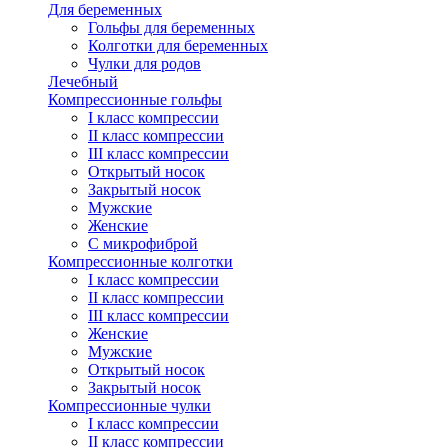
Для беременных
Гольфы для беременных
Колготки для беременных
Чулки для родов
Лечебный
Компрессионные гольфы
I класс компрессии
II класс компрессии
III класс компрессии
Открытый носок
Закрытый носок
Мужские
Женские
С микрофиброй
Компрессионные колготки
I класс компрессии
II класс компрессии
III класс компрессии
Женские
Мужские
Открытый носок
Закрытый носок
Компрессионные чулки
I класс компрессии
II класс компрессии