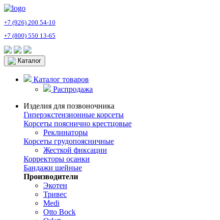
+7 (926) 200 54-10
+7 (800) 550 13-65
Каталог
Каталог товаров
Распродажа
Изделия для позвоночника
Гиперэкстензионные корсеты
Корсеты пояснично крестцовые
Реклинаторы
Корсеты грудопоясничные
Жесткой фиксации
Корректоры осанки
Бандажи шейные
Производители
Экотен
Тривес
Medi
Otto Bock