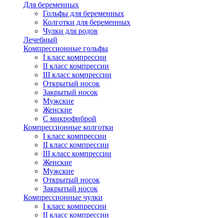
Для беременных
Гольфы для беременных
Колготки для беременных
Чулки для родов
Лечебный
Компрессионные гольфы
I класс компрессии
II класс компрессии
III класс компрессии
Открытый носок
Закрытый носок
Мужские
Женские
С микрофиброй
Компрессионные колготки
I класс компрессии
II класс компрессии
III класс компрессии
Женские
Мужские
Открытый носок
Закрытый носок
Компрессионные чулки
I класс компрессии
II класс компрессии