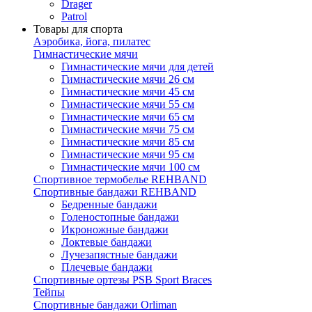
Drager
Patrol
Товары для спорта
Аэробика, йога, пилатес
Гимнастические мячи
Гимнастические мячи для детей
Гимнастические мячи 26 см
Гимнастические мячи 45 см
Гимнастические мячи 55 см
Гимнастические мячи 65 см
Гимнастические мячи 75 см
Гимнастические мячи 85 см
Гимнастические мячи 95 см
Гимнастические мячи 100 см
Спортивное термобелье REHBAND
Спортивные бандажи REHBAND
Бедренные бандажи
Голеностопные бандажи
Икроножные бандажи
Локтевые бандажи
Лучезапястные бандажи
Плечевые бандажи
Спортивные ортезы PSB Sport Braces
Тейпы
Спортивные бандажи Orliman