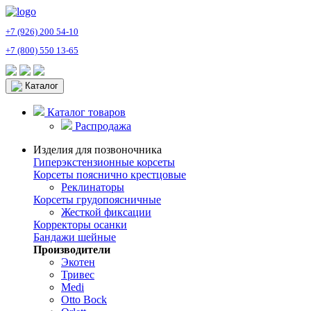
+7 (926) 200 54-10
+7 (800) 550 13-65
Каталог
Каталог товаров
Распродажа
Изделия для позвоночника
Гиперэкстензионные корсеты
Корсеты пояснично крестцовые
Реклинаторы
Корсеты грудопоясничные
Жесткой фиксации
Корректоры осанки
Бандажи шейные
Производители
Экотен
Тривес
Medi
Otto Bock