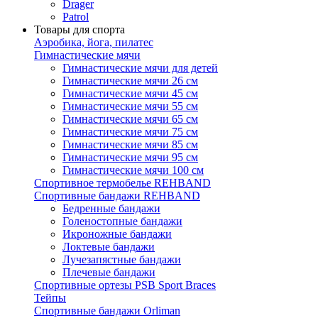
Drager
Patrol
Товары для спорта
Аэробика, йога, пилатес
Гимнастические мячи
Гимнастические мячи для детей
Гимнастические мячи 26 см
Гимнастические мячи 45 см
Гимнастические мячи 55 см
Гимнастические мячи 65 см
Гимнастические мячи 75 см
Гимнастические мячи 85 см
Гимнастические мячи 95 см
Гимнастические мячи 100 см
Спортивное термобелье REHBAND
Спортивные бандажи REHBAND
Бедренные бандажи
Голеностопные бандажи
Икроножные бандажи
Локтевые бандажи
Лучезапястные бандажи
Плечевые бандажи
Спортивные ортезы PSB Sport Braces
Тейпы
Спортивные бандажи Orliman