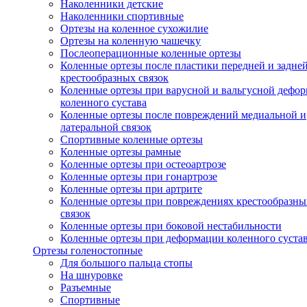
Наколенники детские
Наколенники спортивные
Ортезы на коленное сухожилие
Ортезы на коленную чашечку
Послеоперационные коленные ортезы
Коленные ортезы после пластики передней и задне
крестообразных связок
Коленные ортезы при варусной и вальгусной дефо
коленного сустава
Коленные ортезы после повреждений медиальной и
латеральной связок
Спортивные коленные ортезы
Коленные ортезы рамные
Коленные ортезы при остеоартрозе
Коленные ортезы при гонартрозе
Коленные ортезы при артрите
Коленные ортезы при повреждениях крестообразны
связок
Коленные ортезы при боковой нестабильности
Коленные ортезы при деформации коленного суста
Ортезы голеностопные
Для большого пальца стопы
На шнуровке
Разъемные
Спортивные