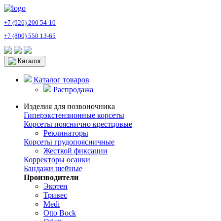
+7 (926) 200 54-10
+7 (800) 550 13-65
Каталог
Каталог товаров
Распродажа
Изделия для позвоночника
Гиперэкстензионные корсеты
Корсеты пояснично крестцовые
Реклинаторы
Корсеты грудопоясничные
Жесткой фиксации
Корректоры осанки
Бандажи шейные
Производители
Экотен
Тривес
Medi
Otto Bock