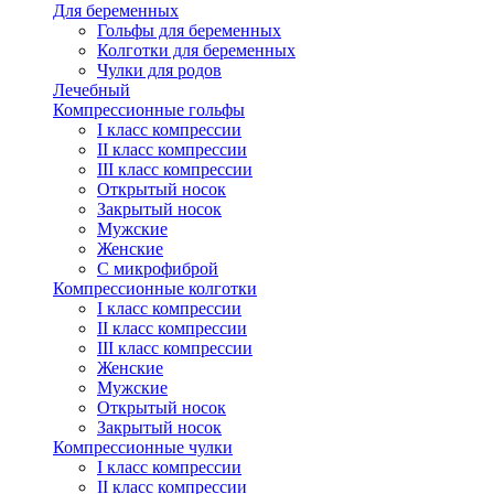
Для беременных
Гольфы для беременных
Колготки для беременных
Чулки для родов
Лечебный
Компрессионные гольфы
I класс компрессии
II класс компрессии
III класс компрессии
Открытый носок
Закрытый носок
Мужские
Женские
С микрофиброй
Компрессионные колготки
I класс компрессии
II класс компрессии
III класс компрессии
Женские
Мужские
Открытый носок
Закрытый носок
Компрессионные чулки
I класс компрессии
II класс компрессии