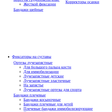
Корректоры осанки
Жесткой фиксации
Бандажи шейные
Фиксаторы на суставы
Ортезы лучезапястные
Для большого пальца кисти
Для иммобилизации
Лучезапястные детские
Лучезапястные эластичные
На запястье
Лучезапястные ортезы для спорта
Бандажи плечевые
Бандажи косыночные
Бандажи плечевые для детей
Плечевые бандажи иммобилизирующие