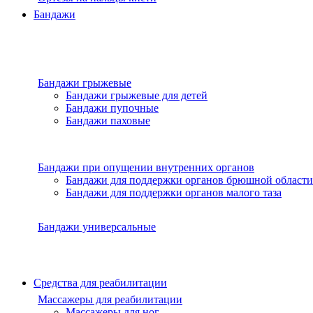
Бандажи
Бандажи грыжевые
Бандажи грыжевые для детей
Бандажи пупочные
Бандажи паховые
Бандажи при опущении внутренних органов
Бандажи для поддержки органов брюшной области
Бандажи для поддержки органов малого таза
Бандажи универсальные
Средства для реабилитации
Массажеры для реабилитации
Массажеры для ног