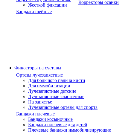
Корректоры осанки
Жесткой фиксации
Бандажи шейные
Фиксаторы на суставы
Ортезы лучезапястные
Для большого пальца кисти
Для иммобилизации
Лучезапястные детские
Лучезапястные эластичные
На запястье
Лучезапястные ортезы для спорта
Бандажи плечевые
Бандажи косыночные
Бандажи плечевые для детей
Плечевые бандажи иммобилизирующие