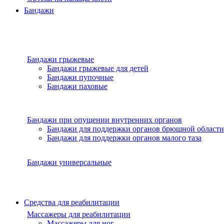
Бандажи
Бандажи грыжевые
Бандажи грыжевые для детей
Бандажи пупочные
Бандажи паховые
Бандажи при опущении внутренних органов
Бандажи для поддержки органов брюшной области
Бандажи для поддержки органов малого таза
Бандажи универсальные
Средства для реабилитации
Массажеры для реабилитации
Массажеры для ног