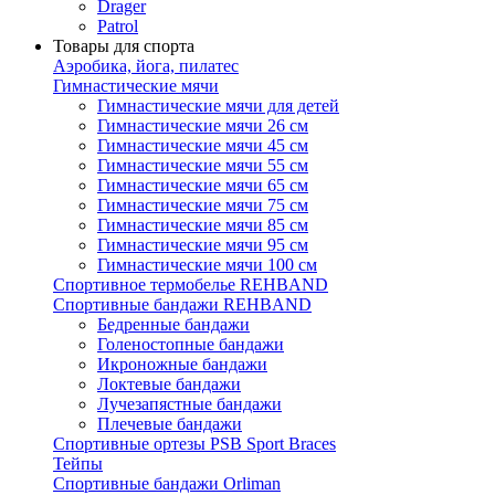
Drager
Patrol
Товары для спорта
Аэробика, йога, пилатес
Гимнастические мячи
Гимнастические мячи для детей
Гимнастические мячи 26 см
Гимнастические мячи 45 см
Гимнастические мячи 55 см
Гимнастические мячи 65 см
Гимнастические мячи 75 см
Гимнастические мячи 85 см
Гимнастические мячи 95 см
Гимнастические мячи 100 см
Спортивное термобелье REHBAND
Спортивные бандажи REHBAND
Бедренные бандажи
Голеностопные бандажи
Икроножные бандажи
Локтевые бандажи
Лучезапястные бандажи
Плечевые бандажи
Спортивные ортезы PSB Sport Braces
Тейпы
Спортивные бандажи Orliman