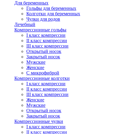
Для беременных
Гольфы для беременных
Колготки для беременных
Чулки для родов
Лечебный
Компрессионные гольфы
I класс компрессии
II класс компрессии
III класс компрессии
Открытый носок
Закрытый носок
Мужские
Женские
С микрофиброй
Компрессионные колготки
I класс компрессии
II класс компрессии
III класс компрессии
Женские
Мужские
Открытый носок
Закрытый носок
Компрессионные чулки
I класс компрессии
II класс компрессии