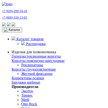
+7 (926) 200 54-10
+7 (800) 550 13-65
Каталог
Каталог товаров
Распродажа
Изделия для позвоночника
Гиперэкстензионные корсеты
Корсеты пояснично крестцовые
Реклинаторы
Корсеты грудопоясничные
Жесткой фиксации
Корректоры осанки
Бандажи шейные
Производители
Экотен
Тривес
Medi
Otto Bock