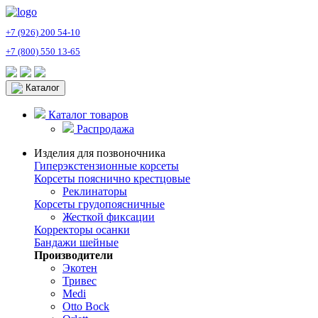
+7 (926) 200 54-10
+7 (800) 550 13-65
Каталог
Каталог товаров
Распродажа
Изделия для позвоночника
Гиперэкстензионные корсеты
Корсеты пояснично крестцовые
Реклинаторы
Корсеты грудопоясничные
Жесткой фиксации
Корректоры осанки
Бандажи шейные
Производители
Экотен
Тривес
Medi
Otto Bock