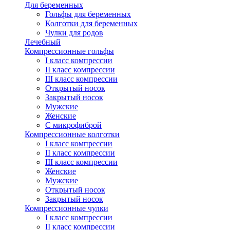
Для беременных
Гольфы для беременных
Колготки для беременных
Чулки для родов
Лечебный
Компрессионные гольфы
I класс компрессии
II класс компрессии
III класс компрессии
Открытый носок
Закрытый носок
Мужские
Женские
С микрофиброй
Компрессионные колготки
I класс компрессии
II класс компрессии
III класс компрессии
Женские
Мужские
Открытый носок
Закрытый носок
Компрессионные чулки
I класс компрессии
II класс компрессии