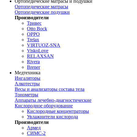
Ортопедические матрасы и подушки
Ортопедические матрасы
Ортопедические подушки
Производители
Тривес
Otto Bock
OPPO
Trelax
VIRTUOZ-SNA
ViskoLove
RELAXSAN
Rivera
Brener
Медтехника
Ингаляторы
Алкотестры
Весы и анализаторы состава тела
Тонометры
Аппараты лечебно-диагностические
Кислородное оборудование
Кислородные концентраторы
Увлажнители кислорода
Производители
Армед
СИМС-2