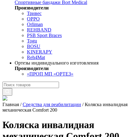
Спортивные бандажи Bort Medical
Производители
Тривес
OPPO
Orliman
REHBAND
PSB Sport Braces
Togu
BOSU
KINERAPY
Reh4Mat
Ортезы индивидуального изготовления
Производители
«ПРОП МП «ОРТЕЗ»
Главная
/
Средства для реабилитации
/
Коляска инвалидная
механическая Comfort 200
Коляска инвалидная
механическая Comfort 200