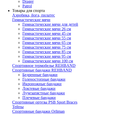
Drager
Patrol
Товары для спорта
Аэробика, йога, пилатес
Гимнастические мячи
Гимнастические мячи для детей
Гимнастические мячи 26 см
Гимнастические мячи 45 см
Гимнастические мячи 55 см
Гимнастические мячи 65 см
Гимнастические мячи 75 см
Гимнастические мячи 85 см
Гимнастические мячи 95 см
Гимнастические мячи 100 см
Спортивное термобелье REHBAND
Спортивные бандажи REHBAND
Бедренные бандажи
Голеностопные бандажи
Икроножные бандажи
Локтевые бандажи
Лучезапястные бандажи
Плечевые бандажи
Спортивные ортезы PSB Sport Braces
Тейпы
Спортивные бандажи Orliman