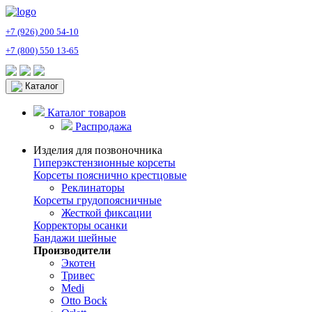
+7 (926) 200 54-10
+7 (800) 550 13-65
Каталог
Каталог товаров
Распродажа
Изделия для позвоночника
Гиперэкстензионные корсеты
Корсеты пояснично крестцовые
Реклинаторы
Корсеты грудопоясничные
Жесткой фиксации
Корректоры осанки
Бандажи шейные
Производители
Экотен
Тривес
Medi
Otto Bock