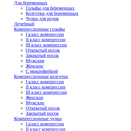
Для беременных
Гольфы для беременных
Колготки для беременных
Чулки для родов
Лечебный
Компрессионные гольфы
I класс компрессии
II класс компрессии
III класс компрессии
Открытый носок
Закрытый носок
Мужские
Женские
С микрофиброй
Компрессионные колготки
I класс компрессии
II класс компрессии
III класс компрессии
Женские
Мужские
Открытый носок
Закрытый носок
Компрессионные чулки
I класс компрессии
II класс компрессии