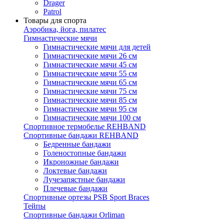
Drager
Patrol
Товары для спорта
Аэробика, йога, пилатес
Гимнастические мячи
Гимнастические мячи для детей
Гимнастические мячи 26 см
Гимнастические мячи 45 см
Гимнастические мячи 55 см
Гимнастические мячи 65 см
Гимнастические мячи 75 см
Гимнастические мячи 85 см
Гимнастические мячи 95 см
Гимнастические мячи 100 см
Спортивное термобелье REHBAND
Спортивные бандажи REHBAND
Бедренные бандажи
Голеностопные бандажи
Икроножные бандажи
Локтевые бандажи
Лучезапястные бандажи
Плечевые бандажи
Спортивные ортезы PSB Sport Braces
Тейпы
Спортивные бандажи Orliman