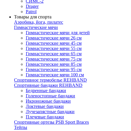
СИМС-2
Drager
Patrol
Товары для спорта
Аэробика, йога, пилатес
Гимнастические мячи
Гимнастические мячи для детей
Гимнастические мячи 26 см
Гимнастические мячи 45 см
Гимнастические мячи 55 см
Гимнастические мячи 65 см
Гимнастические мячи 75 см
Гимнастические мячи 85 см
Гимнастические мячи 95 см
Гимнастические мячи 100 см
Спортивное термобелье REHBAND
Спортивные бандажи REHBAND
Бедренные бандажи
Голеностопные бандажи
Икроножные бандажи
Локтевые бандажи
Лучезапястные бандажи
Плечевые бандажи
Спортивные ортезы PSB Sport Braces
Тейпы