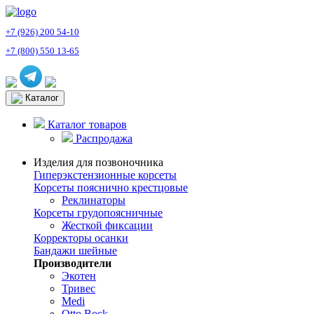
+7 (926) 200 54-10
+7 (800) 550 13-65
Каталог
Каталог товаров
Распродажа
Изделия для позвоночника
Гиперэкстензионные корсеты
Корсеты пояснично крестцовые
Реклинаторы
Корсеты грудопоясничные
Жесткой фиксации
Корректоры осанки
Бандажи шейные
Производители
Экотен
Тривес
Medi
Otto Bock