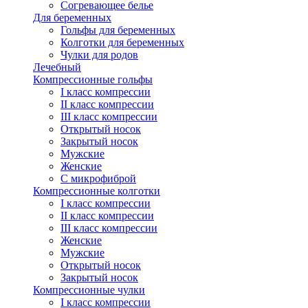
Согревающее белье
Для беременных
Гольфы для беременных
Колготки для беременных
Чулки для родов
Лечебный
Компрессионные гольфы
I класс компрессии
II класс компрессии
III класс компрессии
Открытый носок
Закрытый носок
Мужские
Женские
С микрофиброй
Компрессионные колготки
I класс компрессии
II класс компрессии
III класс компрессии
Женские
Мужские
Открытый носок
Закрытый носок
Компрессионные чулки
I класс компрессии