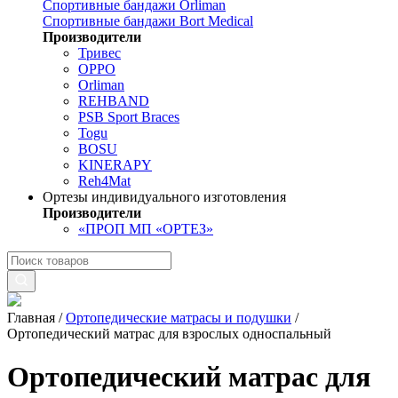
Спортивные бандажи Orliman
Спортивные бандажи Bort Medical
Производители
Тривес
OPPO
Orliman
REHBAND
PSB Sport Braces
Togu
BOSU
KINERAPY
Reh4Mat
Ортезы индивидуального изготовления
Производители
«ПРОП МП «ОРТЕЗ»
Главная
/
Ортопедические матрасы и подушки
/
Ортопедический матрас для взрослых односпальный
Ортопедический матрас для