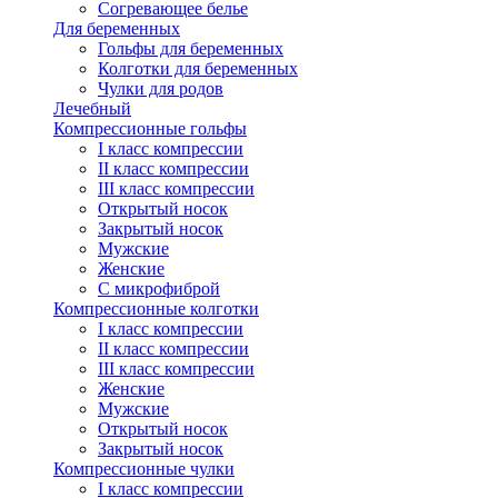
Согревающее белье
Для беременных
Гольфы для беременных
Колготки для беременных
Чулки для родов
Лечебный
Компрессионные гольфы
I класс компрессии
II класс компрессии
III класс компрессии
Открытый носок
Закрытый носок
Мужские
Женские
С микрофиброй
Компрессионные колготки
I класс компрессии
II класс компрессии
III класс компрессии
Женские
Мужские
Открытый носок
Закрытый носок
Компрессионные чулки
I класс компрессии