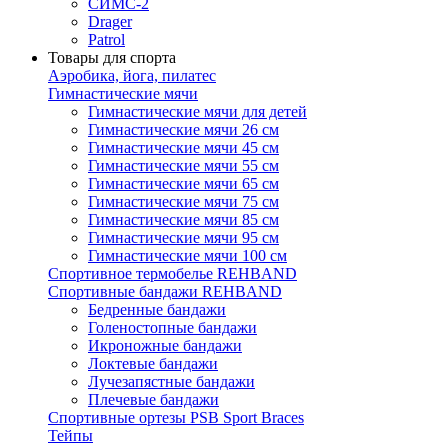
СИМС-2
Drager
Patrol
Товары для спорта
Аэробика, йога, пилатес
Гимнастические мячи
Гимнастические мячи для детей
Гимнастические мячи 26 см
Гимнастические мячи 45 см
Гимнастические мячи 55 см
Гимнастические мячи 65 см
Гимнастические мячи 75 см
Гимнастические мячи 85 см
Гимнастические мячи 95 см
Гимнастические мячи 100 см
Спортивное термобелье REHBAND
Спортивные бандажи REHBAND
Бедренные бандажи
Голеностопные бандажи
Икроножные бандажи
Локтевые бандажи
Лучезапястные бандажи
Плечевые бандажи
Спортивные ортезы PSB Sport Braces
Тейпы