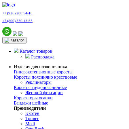
+7 (926) 200 54-10
+7 (800) 550 13-65
Каталог
Каталог товаров
Распродажа
Изделия для позвоночника
Гиперэкстензионные корсеты
Корсеты пояснично крестцовые
Реклинаторы
Корсеты грудопоясничные
Жесткой фиксации
Корректоры осанки
Бандажи шейные
Производители
Экотен
Тривес
Medi
Otto Bock