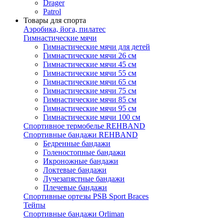
Drager
Patrol
Товары для спорта
Аэробика, йога, пилатес
Гимнастические мячи
Гимнастические мячи для детей
Гимнастические мячи 26 см
Гимнастические мячи 45 см
Гимнастические мячи 55 см
Гимнастические мячи 65 см
Гимнастические мячи 75 см
Гимнастические мячи 85 см
Гимнастические мячи 95 см
Гимнастические мячи 100 см
Спортивное термобелье REHBAND
Спортивные бандажи REHBAND
Бедренные бандажи
Голеностопные бандажи
Икроножные бандажи
Локтевые бандажи
Лучезапястные бандажи
Плечевые бандажи
Спортивные ортезы PSB Sport Braces
Тейпы
Спортивные бандажи Orliman