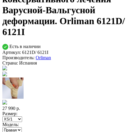
Варусной-Вальгусной
деформации. Orliman 6121D/
6121I
Есть в наличии
Артикул: 6121D/ 6121I
Производитель:
Orliman
Страна:
Испания
27 990
р.
Размер:
Модель: