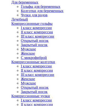
Для беременных
Гольфы для беременных
Колготки для беременных
Чулки для родов
Лечебный
Компрессионные гольфы
I класс компрессии
II класс компрессии
III класс компрессии
Открытый носок
Закрытый носок
Мужские
Женские
С микрофиброй
Компрессионные колготки
I класс компрессии
II класс компрессии
III класс компрессии
Женские
Мужские
Открытый носок
Закрытый носок
Компрессионные чулки
I класс компрессии
II класс компрессии