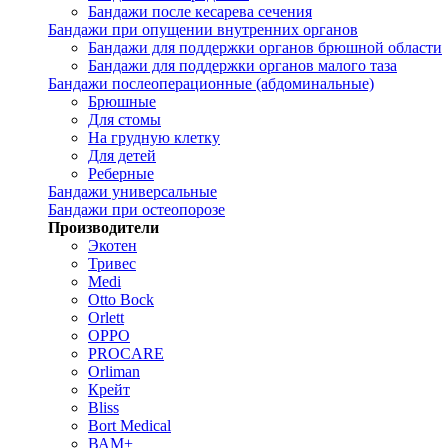
Бандажи после кесарева сечения
Бандажи при опущении внутренних органов
Бандажи для поддержки органов брюшной области
Бандажи для поддержки органов малого таза
Бандажи послеоперационные (абдоминальные)
Брюшные
Для стомы
На грудную клетку
Для детей
Реберные
Бандажи универсальные
Бандажи при остеопорозе
Производители
Экотен
Тривес
Medi
Otto Bock
Orlett
OPPO
PROCARE
Orliman
Крейт
Bliss
Bort Medical
ВАМ+