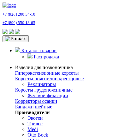
+7 (926) 200 54-10
+7 (800) 550 13-65
Каталог
Каталог товаров
Распродажа
Изделия для позвоночника
Гиперэкстензионные корсеты
Корсеты пояснично крестцовые
Реклинаторы
Корсеты грудопоясничные
Жесткой фиксации
Корректоры осанки
Бандажи шейные
Производители
Экотен
Тривес
Medi
Otto Bock