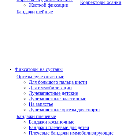
Корректоры осанки
Жесткой фиксации
Бандажи шейные
Фиксаторы на суставы
Ортезы лучезапястные
Для большого пальца кисти
Для иммобилизации
Лучезапястные детские
Лучезапястные эластичные
На запястье
Лучезапястные ортезы для спорта
Бандажи плечевые
Бандажи косыночные
Бандажи плечевые для детей
Плечевые бандажи иммобилизирующие