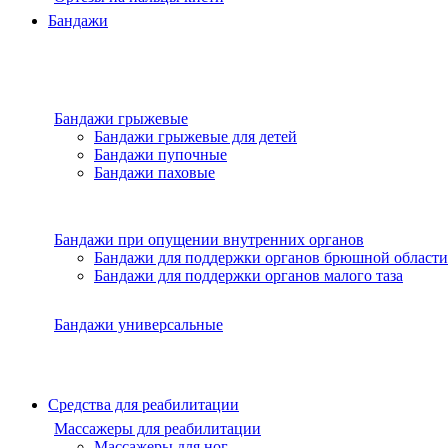
Бандажи
Бандажи грыжевые
Бандажи грыжевые для детей
Бандажи пупочные
Бандажи паховые
Бандажи при опущении внутренних органов
Бандажи для поддержки органов брюшной области
Бандажи для поддержки органов малого таза
Бандажи универсальные
Средства для реабилитации
Массажеры для реабилитации
Массажеры для ног