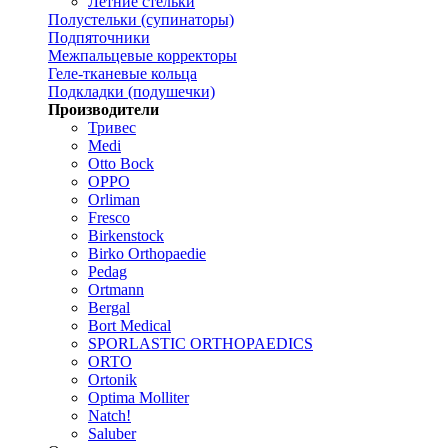
Летние стельки
Полустельки (супинаторы)
Подпяточники
Межпальцевые корректоры
Геле-тканевые кольца
Подкладки (подушечки)
Производители
Тривес
Medi
Otto Bock
OPPO
Orliman
Fresco
Birkenstock
Birko Orthopaedie
Pedag
Ortmann
Bergal
Bort Medical
SPORLASTIC ORTHOPAEDICS
ORTO
Ortonik
Optima Molliter
Natch!
Saluber