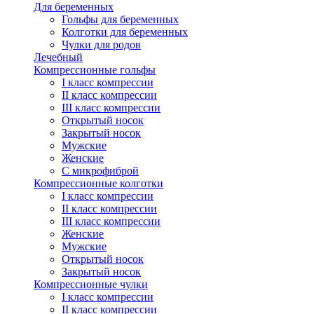
Для беременных
Гольфы для беременных
Колготки для беременных
Чулки для родов
Лечебный
Компрессионные гольфы
I класс компрессии
II класс компрессии
III класс компрессии
Открытый носок
Закрытый носок
Мужские
Женские
С микрофиброй
Компрессионные колготки
I класс компрессии
II класс компрессии
III класс компрессии
Женские
Мужские
Открытый носок
Закрытый носок
Компрессионные чулки
I класс компрессии
II класс компрессии