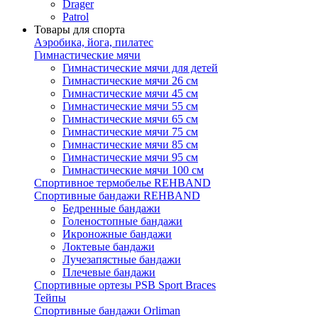
Drager
Patrol
Товары для спорта
Аэробика, йога, пилатес
Гимнастические мячи
Гимнастические мячи для детей
Гимнастические мячи 26 см
Гимнастические мячи 45 см
Гимнастические мячи 55 см
Гимнастические мячи 65 см
Гимнастические мячи 75 см
Гимнастические мячи 85 см
Гимнастические мячи 95 см
Гимнастические мячи 100 см
Спортивное термобелье REHBAND
Спортивные бандажи REHBAND
Бедренные бандажи
Голеностопные бандажи
Икроножные бандажи
Локтевые бандажи
Лучезапястные бандажи
Плечевые бандажи
Спортивные ортезы PSB Sport Braces
Тейпы
Спортивные бандажи Orliman