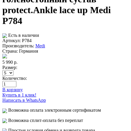
protect.Ankle lace up Medi
P784
Есть в наличии
Артикул: P784
Производитель:
Medi
Страна:
Германия
5 990
р.
Размер:
Количество:
В корзину
Купить в 1 клик!
Написать в WhatsApp
Возможна оплата электронным сертификатом
Возможна сплит-оплата без переплат
Простые условия обмена и возврата товара