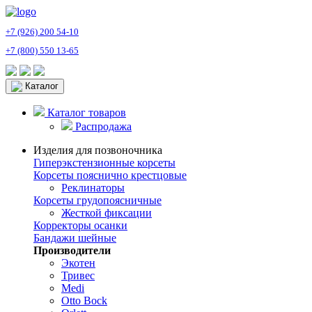
+7 (926) 200 54-10
+7 (800) 550 13-65
Каталог
Каталог товаров
Распродажа
Изделия для позвоночника
Гиперэкстензионные корсеты
Корсеты пояснично крестцовые
Реклинаторы
Корсеты грудопоясничные
Жесткой фиксации
Корректоры осанки
Бандажи шейные
Производители
Экотен
Тривес
Medi
Otto Bock