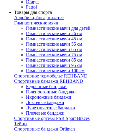
Drager
Patrol
Товары для спорта
Аэробика, йога, пилатес
Гимнастические мячи
Гимнастические мячи для детей
Гимнастические мячи 26 см
Гимнастические мячи 45 см
Гимнастические мячи 55 см
Гимнастические мячи 65 см
Гимнастические мячи 75 см
Гимнастические мячи 85 см
Гимнастические мячи 95 см
Гимнастические мячи 100 см
Спортивное термобелье REHBAND
Спортивные бандажи REHBAND
Бедренные бандажи
Голеностопные бандажи
Икроножные бандажи
Локтевые бандажи
Лучезапястные бандажи
Плечевые бандажи
Спортивные ортезы PSB Sport Braces
Тейпы
Спортивные бандажи Orliman