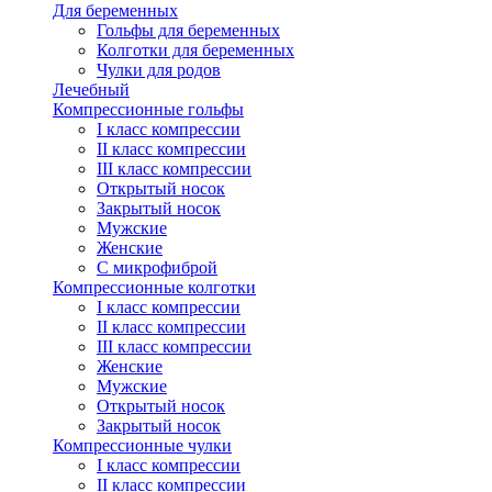
Для беременных
Гольфы для беременных
Колготки для беременных
Чулки для родов
Лечебный
Компрессионные гольфы
I класс компрессии
II класс компрессии
III класс компрессии
Открытый носок
Закрытый носок
Мужские
Женские
С микрофиброй
Компрессионные колготки
I класс компрессии
II класс компрессии
III класс компрессии
Женские
Мужские
Открытый носок
Закрытый носок
Компрессионные чулки
I класс компрессии
II класс компрессии