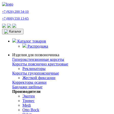
+7 (926) 200 54-10
+7 (800) 550 13-65
Каталог
Каталог товаров
Распродажа
Изделия для позвоночника
Гиперэкстензионные корсеты
Корсеты пояснично крестцовые
Реклинаторы
Корсеты грудопоясничные
Жесткой фиксации
Корректоры осанки
Бандажи шейные
Производители
Экотен
Тривес
Medi
Otto Bock