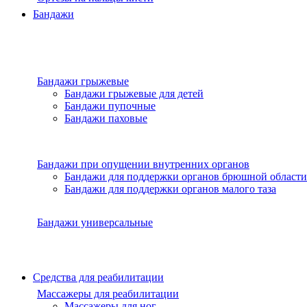
Бандажи
Бандажи грыжевые
Бандажи грыжевые для детей
Бандажи пупочные
Бандажи паховые
Бандажи при опущении внутренних органов
Бандажи для поддержки органов брюшной области
Бандажи для поддержки органов малого таза
Бандажи универсальные
Средства для реабилитации
Массажеры для реабилитации
Массажеры для ног