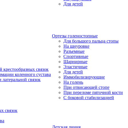
Для детей
Ортезы голеностопные
Для большого пальца стопы
На шнуровке
Разъемные
Спортивные
Шарнирные
Эластичные
й крестообразных связок
Для детей
рмации коленного сустава
Иммобилизирующие
 латеральной связок
На голень
При отвисающей стопе
При переломе пяточной кости
С боковой стабилизацией
х связок
ва
Детская линия