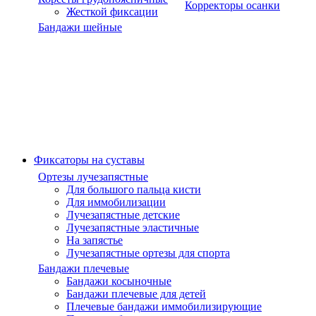
Корректоры осанки
Жесткой фиксации
Бандажи шейные
Фиксаторы на суставы
Ортезы лучезапястные
Для большого пальца кисти
Для иммобилизации
Лучезапястные детские
Лучезапястные эластичные
На запястье
Лучезапястные ортезы для спорта
Бандажи плечевые
Бандажи косыночные
Бандажи плечевые для детей
Плечевые бандажи иммобилизирующие