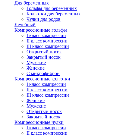
Для беременных
Гольфы для беременных
Колготки для беременных
Чулки для родов
Лечебный
Компрессионные гольфы
I класс компрессии
II класс компрессии
III класс компрессии
Открытый носок
Закрытый носок
Мужские
Женские
С микрофиброй
Компрессионные колготки
I класс компрессии
II класс компрессии
III класс компрессии
Женские
Мужские
Открытый носок
Закрытый носок
Компрессионные чулки
I класс компрессии
II класс компрессии