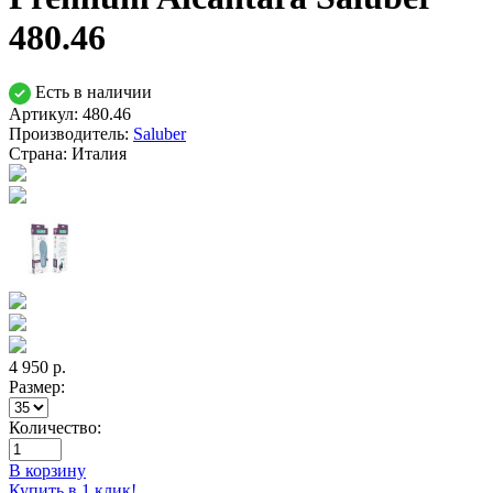
480.46
Есть в наличии
Артикул: 480.46
Производитель:
Saluber
Страна:
Италия
4 950
р.
Размер:
Количество:
В корзину
Купить в 1 клик!