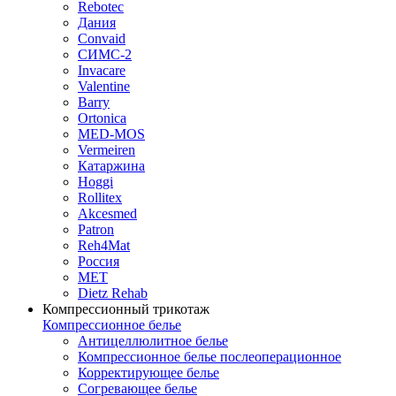
Rebotec
Дания
Convaid
СИМС-2
Invacare
Valentine
Barry
Ortonica
MED-MOS
Vermeiren
Катаржина
Hoggi
Rollitex
Akcesmed
Patron
Reh4Mat
Россия
МЕТ
Dietz Rehab
Компрессионный трикотаж
Компрессионное белье
Антицеллюлитное белье
Компрессионное белье послеоперационное
Корректирующее белье
Согревающее белье