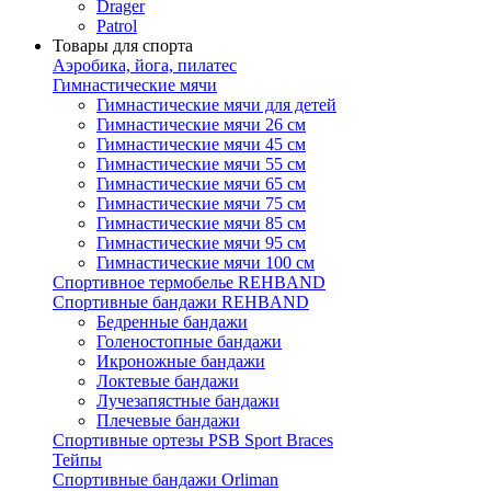
Drager
Patrol
Товары для спорта
Аэробика, йога, пилатес
Гимнастические мячи
Гимнастические мячи для детей
Гимнастические мячи 26 см
Гимнастические мячи 45 см
Гимнастические мячи 55 см
Гимнастические мячи 65 см
Гимнастические мячи 75 см
Гимнастические мячи 85 см
Гимнастические мячи 95 см
Гимнастические мячи 100 см
Спортивное термобелье REHBAND
Спортивные бандажи REHBAND
Бедренные бандажи
Голеностопные бандажи
Икроножные бандажи
Локтевые бандажи
Лучезапястные бандажи
Плечевые бандажи
Спортивные ортезы PSB Sport Braces
Тейпы
Спортивные бандажи Orliman