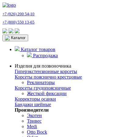
+7 (926) 200 54-10
+7 (800) 550 13-65
Каталог
Каталог товаров
Распродажа
Изделия для позвоночника
Гиперэкстензионные корсеты
Корсеты пояснично крестцовые
Реклинаторы
Корсеты грудопоясничные
Жесткой фиксации
Корректоры осанки
Бандажи шейные
Производители
Экотен
Тривес
Medi
Otto Bock