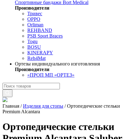
Спортивные бандажи Bort Medical
Производители
Тривес
OPPO
Orliman
REHBAND
PSB Sport Braces
Togu
BOSU
KINERAPY
Reh4Mat
Ортезы индивидуального изготовления
Производители
«ПРОП МП «ОРТЕЗ»
Главная
/
Изделия для стопы
/
Ортопедические стельки
Premium Alcantara
Ортопедические стельки
Premium Alcantara Saluber