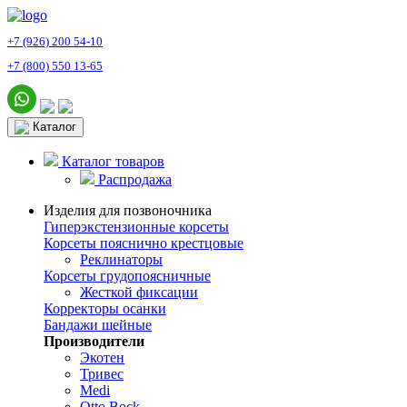
+7 (926) 200 54-10
+7 (800) 550 13-65
Каталог
Каталог товаров
Распродажа
Изделия для позвоночника
Гиперэкстензионные корсеты
Корсеты пояснично крестцовые
Реклинаторы
Корсеты грудопоясничные
Жесткой фиксации
Корректоры осанки
Бандажи шейные
Производители
Экотен
Тривес
Medi
Otto Bock