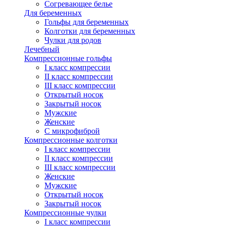
Согревающее белье
Для беременных
Гольфы для беременных
Колготки для беременных
Чулки для родов
Лечебный
Компрессионные гольфы
I класс компрессии
II класс компрессии
III класс компрессии
Открытый носок
Закрытый носок
Мужские
Женские
С микрофиброй
Компрессионные колготки
I класс компрессии
II класс компрессии
III класс компрессии
Женские
Мужские
Открытый носок
Закрытый носок
Компрессионные чулки
I класс компрессии