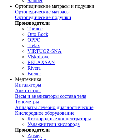
Saluber
Ортопедические матрасы и подушки
Ортопедические матрасы
Ортопедические подушки
Производители
Тривес
Otto Bock
OPPO
Trelax
VIRTUOZ-SNA
ViskoLove
RELAXSAN
Rivera
Brener
Медтехника
Ингаляторы
Алкотестры
Весы и анализаторы состава тела
Тонометры
Аппараты лечебно-диагностические
Кислородное оборудование
Кислородные концентраторы
Увлажнители кислорода
Производители
Армед