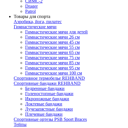
СИМС-2
Drager
Patrol
Товары для спорта
Аэробика, йога, пилатес
Гимнастические мячи
Гимнастические мячи для детей
Гимнастические мячи 26 см
Гимнастические мячи 45 см
Гимнастические мячи 55 см
Гимнастические мячи 65 см
Гимнастические мячи 75 см
Гимнастические мячи 85 см
Гимнастические мячи 95 см
Гимнастические мячи 100 см
Спортивное термобелье REHBAND
Спортивные бандажи REHBAND
Бедренные бандажи
Голеностопные бандажи
Икроножные бандажи
Локтевые бандажи
Лучезапястные бандажи
Плечевые бандажи
Спортивные ортезы PSB Sport Braces
Тейпы