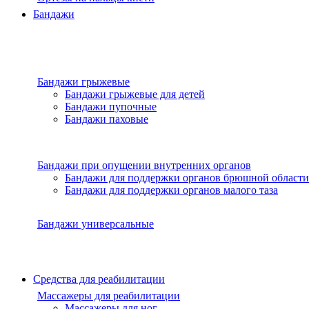
Бандажи
Бандажи грыжевые
Бандажи грыжевые для детей
Бандажи пупочные
Бандажи паховые
Бандажи при опущении внутренних органов
Бандажи для поддержки органов брюшной области
Бандажи для поддержки органов малого таза
Бандажи универсальные
Средства для реабилитации
Массажеры для реабилитации
Массажеры для ног