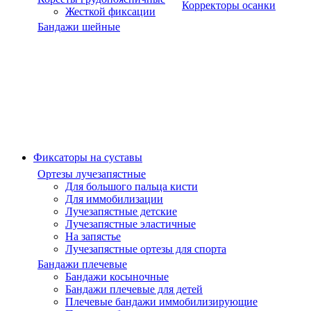
Корректоры осанки
Жесткой фиксации
Бандажи шейные
Фиксаторы на суставы
Ортезы лучезапястные
Для большого пальца кисти
Для иммобилизации
Лучезапястные детские
Лучезапястные эластичные
На запястье
Лучезапястные ортезы для спорта
Бандажи плечевые
Бандажи косыночные
Бандажи плечевые для детей
Плечевые бандажи иммобилизирующие