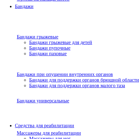
Бандажи
Бандажи грыжевые
Бандажи грыжевые для детей
Бандажи пупочные
Бандажи паховые
Бандажи при опущении внутренних органов
Бандажи для поддержки органов брюшной области
Бандажи для поддержки органов малого таза
Бандажи универсальные
Средства для реабилитации
Массажеры для реабилитации
Массажеры для ног