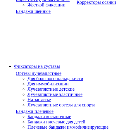
Корректоры осанки
Жесткой фиксации
Бандажи шейные
Фиксаторы на суставы
Ортезы лучезапястные
Для большого пальца кисти
Для иммобилизации
Лучезапястные детские
Лучезапястные эластичные
На запястье
Лучезапястные ортезы для спорта
Бандажи плечевые
Бандажи косыночные
Бандажи плечевые для детей
Плечевые бандажи иммобилизирующие