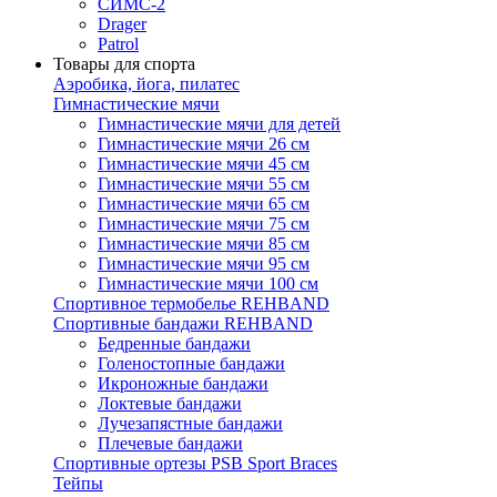
СИМС-2
Drager
Patrol
Товары для спорта
Аэробика, йога, пилатес
Гимнастические мячи
Гимнастические мячи для детей
Гимнастические мячи 26 см
Гимнастические мячи 45 см
Гимнастические мячи 55 см
Гимнастические мячи 65 см
Гимнастические мячи 75 см
Гимнастические мячи 85 см
Гимнастические мячи 95 см
Гимнастические мячи 100 см
Спортивное термобелье REHBAND
Спортивные бандажи REHBAND
Бедренные бандажи
Голеностопные бандажи
Икроножные бандажи
Локтевые бандажи
Лучезапястные бандажи
Плечевые бандажи
Спортивные ортезы PSB Sport Braces
Тейпы