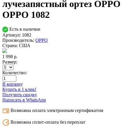
лучезапястный ортез OPPO
OPPO 1082
Есть в наличии
Артикул: 1082
Производитель:
OPPO
Страна:
США
1 998
р.
Размер:
Количество:
В корзину
Купить в 1 клик!
Получить скидку
Написать в WhatsApp
Возможна оплата электронным сертификатом
Возможна сплит-оплата без переплат