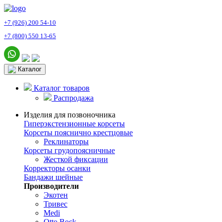
+7 (926) 200 54-10
+7 (800) 550 13-65
Каталог
Каталог товаров
Распродажа
Изделия для позвоночника
Гиперэкстензионные корсеты
Корсеты пояснично крестцовые
Реклинаторы
Корсеты грудопоясничные
Жесткой фиксации
Корректоры осанки
Бандажи шейные
Производители
Экотен
Тривес
Medi
Otto Bock