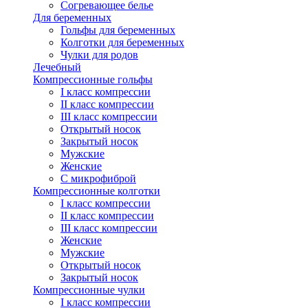
Согревающее белье
Для беременных
Гольфы для беременных
Колготки для беременных
Чулки для родов
Лечебный
Компрессионные гольфы
I класс компрессии
II класс компрессии
III класс компрессии
Открытый носок
Закрытый носок
Мужские
Женские
С микрофиброй
Компрессионные колготки
I класс компрессии
II класс компрессии
III класс компрессии
Женские
Мужские
Открытый носок
Закрытый носок
Компрессионные чулки
I класс компрессии