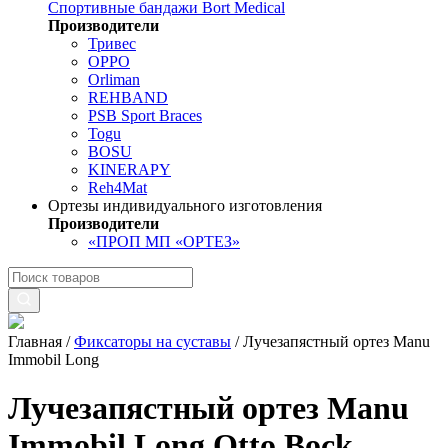
Спортивные бандажи Bort Medical
Производители
Тривес
OPPO
Orliman
REHBAND
PSB Sport Braces
Togu
BOSU
KINERAPY
Reh4Mat
Ортезы индивидуального изготовления
Производители
«ПРОП МП «ОРТЕЗ»
Главная
/
Фиксаторы на суставы
/
Лучезапястный ортез Manu
Immobil Long
Лучезапястный ортез Manu
Immobil Long Otto Bock