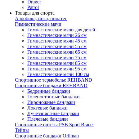
Drager
Patrol
Товары для спорта
Аэробика, йога, пилатес
Гимнастические мячи
Гимнастические мячи для детей
Гимнастические мячи 26 см
Гимнастические мячи 45 см
Гимнастические мячи 55 см
Гимнастические мячи 65 см
Гимнастические мячи 75 см
Гимнастические мячи 85 см
Гимнастические мячи 95 см
Гимнастические мячи 100 см
Спортивное термобелье REHBAND
Спортивные бандажи REHBAND
Бедренные бандажи
Голеностопные бандажи
Икроножные бандажи
Локтевые бандажи
Лучезапястные бандажи
Плечевые бандажи
Спортивные ортезы PSB Sport Braces
Тейпы
Спортивные бандажи Orliman