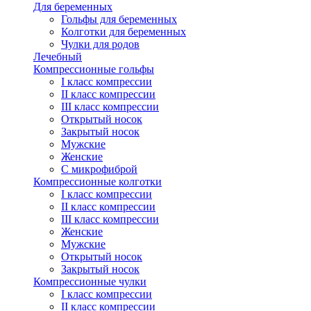
Для беременных
Гольфы для беременных
Колготки для беременных
Чулки для родов
Лечебный
Компрессионные гольфы
I класс компрессии
II класс компрессии
III класс компрессии
Открытый носок
Закрытый носок
Мужские
Женские
С микрофиброй
Компрессионные колготки
I класс компрессии
II класс компрессии
III класс компрессии
Женские
Мужские
Открытый носок
Закрытый носок
Компрессионные чулки
I класс компрессии
II класс компрессии