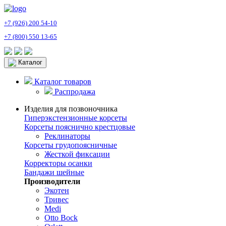
+7 (926) 200 54-10
+7 (800) 550 13-65
Каталог
Каталог товаров
Распродажа
Изделия для позвоночника
Гиперэкстензионные корсеты
Корсеты пояснично крестцовые
Реклинаторы
Корсеты грудопоясничные
Жесткой фиксации
Корректоры осанки
Бандажи шейные
Производители
Экотен
Тривес
Medi
Otto Bock