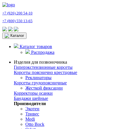
+7 (926) 200 54-10
+7 (800) 550 13-65
Каталог
Каталог товаров
Распродажа
Изделия для позвоночника
Гиперэкстензионные корсеты
Корсеты пояснично крестцовые
Реклинаторы
Корсеты грудопоясничные
Жесткой фиксации
Корректоры осанки
Бандажи шейные
Производители
Экотен
Тривес
Medi
Otto Bock