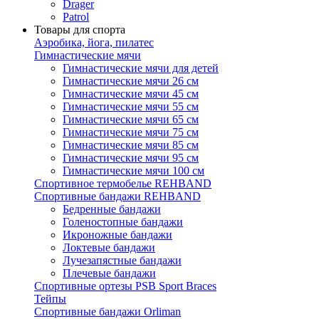
Drager
Patrol
Товары для спорта
Аэробика, йога, пилатес
Гимнастические мячи
Гимнастические мячи для детей
Гимнастические мячи 26 см
Гимнастические мячи 45 см
Гимнастические мячи 55 см
Гимнастические мячи 65 см
Гимнастические мячи 75 см
Гимнастические мячи 85 см
Гимнастические мячи 95 см
Гимнастические мячи 100 см
Спортивное термобелье REHBAND
Спортивные бандажи REHBAND
Бедренные бандажи
Голеностопные бандажи
Икроножные бандажи
Локтевые бандажи
Лучезапястные бандажи
Плечевые бандажи
Спортивные ортезы PSB Sport Braces
Тейпы
Спортивные бандажи Orliman