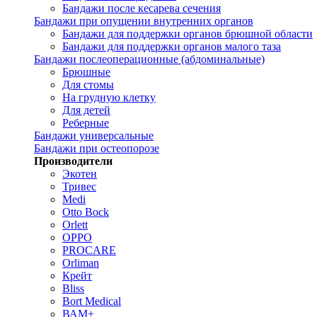
Бандажи после кесарева сечения
Бандажи при опущении внутренних органов
Бандажи для поддержки органов брюшной области
Бандажи для поддержки органов малого таза
Бандажи послеоперационные (абдоминальные)
Брюшные
Для стомы
На грудную клетку
Для детей
Реберные
Бандажи универсальные
Бандажи при остеопорозе
Производители
Экотен
Тривес
Medi
Otto Bock
Orlett
OPPO
PROCARE
Orliman
Крейт
Bliss
Bort Medical
ВАМ+