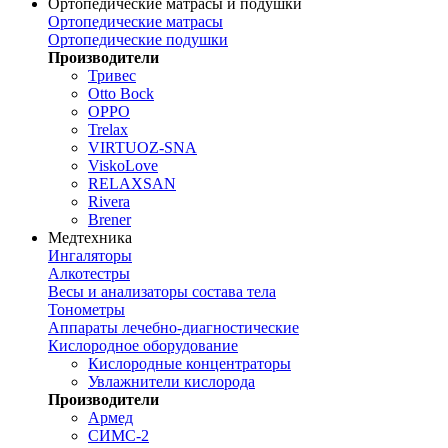
Ортопедические матрасы и подушки
Ортопедические матрасы
Ортопедические подушки
Производители
Тривес
Otto Bock
OPPO
Trelax
VIRTUOZ-SNA
ViskoLove
RELAXSAN
Rivera
Brener
Медтехника
Ингаляторы
Алкотестры
Весы и анализаторы состава тела
Тонометры
Аппараты лечебно-диагностические
Кислородное оборудование
Кислородные концентраторы
Увлажнители кислорода
Производители
Армед
СИМС-2