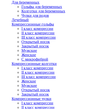
Для беременных
Гольфы для беременных
Колготки для беременных
Чулки для родов
Лечебный
Компрессионные гольфы
I класс компрессии
II класс компрессии
III класс компрессии
Открытый носок
Закрытый носок
Мужские
Женские
С микрофиброй
Компрессионные колготки
I класс компрессии
II класс компрессии
III класс компрессии
Женские
Мужские
Открытый носок
Закрытый носок
Компрессионные чулки
I класс компрессии
II класс компрессии