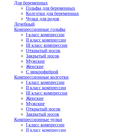
Для беременных
Гольфы для беременных
Колготки для беременных
Чулки для родов
Лечебный
Компрессионные гольфы
I класс компрессии
II класс компрессии
III класс компрессии
Открытый носок
Закрытый носок
Мужские
Женские
С микрофиброй
Компрессионные колготки
I класс компрессии
II класс компрессии
III класс компрессии
Женские
Мужские
Открытый носок
Закрытый носок
Компрессионные чулки
I класс компрессии
II класс компрессии