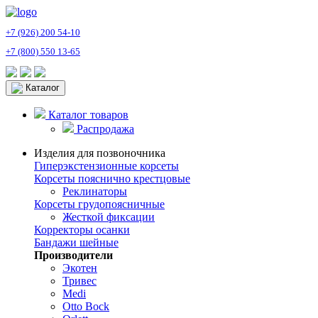
+7 (926) 200 54-10
+7 (800) 550 13-65
Каталог
Каталог товаров
Распродажа
Изделия для позвоночника
Гиперэкстензионные корсеты
Корсеты пояснично крестцовые
Реклинаторы
Корсеты грудопоясничные
Жесткой фиксации
Корректоры осанки
Бандажи шейные
Производители
Экотен
Тривес
Medi
Otto Bock