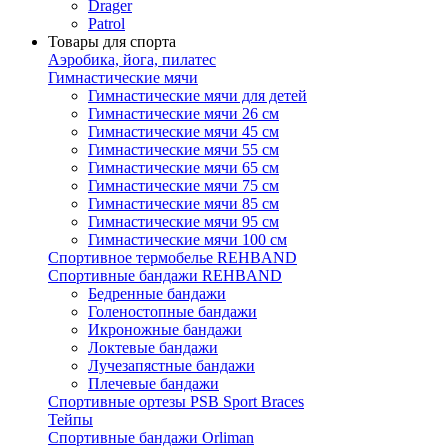
Drager
Patrol
Товары для спорта
Аэробика, йога, пилатес
Гимнастические мячи
Гимнастические мячи для детей
Гимнастические мячи 26 см
Гимнастические мячи 45 см
Гимнастические мячи 55 см
Гимнастические мячи 65 см
Гимнастические мячи 75 см
Гимнастические мячи 85 см
Гимнастические мячи 95 см
Гимнастические мячи 100 см
Спортивное термобелье REHBAND
Спортивные бандажи REHBAND
Бедренные бандажи
Голеностопные бандажи
Икроножные бандажи
Локтевые бандажи
Лучезапястные бандажи
Плечевые бандажи
Спортивные ортезы PSB Sport Braces
Тейпы
Спортивные бандажи Orliman