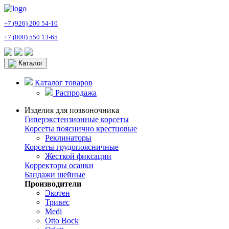
+7 (926) 200 54-10
+7 (800) 550 13-65
Каталог
Каталог товаров
Распродажа
Изделия для позвоночника
Гиперэкстензионные корсеты
Корсеты пояснично крестцовые
Реклинаторы
Корсеты грудопоясничные
Жесткой фиксации
Корректоры осанки
Бандажи шейные
Производители
Экотен
Тривес
Medi
Otto Bock