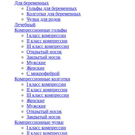
Для беременных
Гольфы для беременных
Колготки для беременных
Чулки для родов
Лечебный
Компрессионные гольфы
I класс компрессии
II класс компрессии
III класс компрессии
Открытый носок
Закрытый носок
Мужские
Женские
С микрофиброй
Компрессионные колготки
I класс компрессии
II класс компрессии
III класс компрессии
Женские
Мужские
Открытый носок
Закрытый носок
Компрессионные чулки
I класс компрессии
II класс компрессии