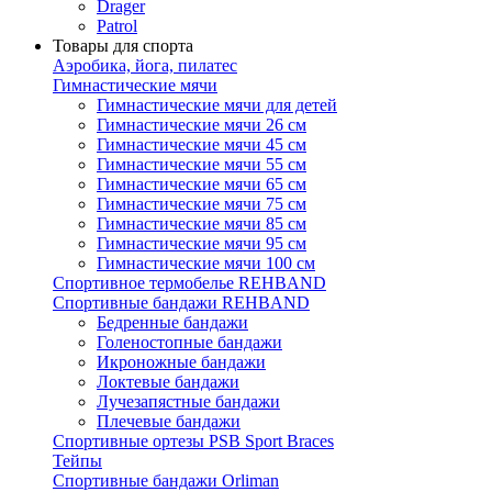
Drager
Patrol
Товары для спорта
Аэробика, йога, пилатес
Гимнастические мячи
Гимнастические мячи для детей
Гимнастические мячи 26 см
Гимнастические мячи 45 см
Гимнастические мячи 55 см
Гимнастические мячи 65 см
Гимнастические мячи 75 см
Гимнастические мячи 85 см
Гимнастические мячи 95 см
Гимнастические мячи 100 см
Спортивное термобелье REHBAND
Спортивные бандажи REHBAND
Бедренные бандажи
Голеностопные бандажи
Икроножные бандажи
Локтевые бандажи
Лучезапястные бандажи
Плечевые бандажи
Спортивные ортезы PSB Sport Braces
Тейпы
Спортивные бандажи Orliman