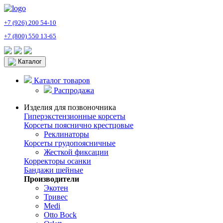
+7 (926) 200 54-10
+7 (800) 550 13-65
Каталог
Каталог товаров
Распродажа
Изделия для позвоночника
Гиперэкстензионные корсеты
Корсеты пояснично крестцовые
Реклинаторы
Корсеты грудопоясничные
Жесткой фиксации
Корректоры осанки
Бандажи шейные
Производители
Экотен
Тривес
Medi
Otto Bock