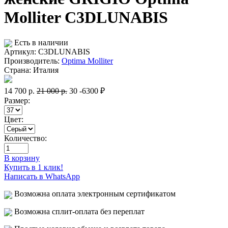
Molliter C3DLUNABIS
Есть в наличии
Артикул: C3DLUNABIS
Производитель:
Optima Molliter
Страна:
Италия
14 700
р.
21 000
р.
30
-6300 ₽
Размер:
Цвет:
Количество:
В корзину
Купить в 1 клик!
Написать в WhatsApp
Возможна оплата электронным сертификатом
Возможна сплит-оплата без переплат