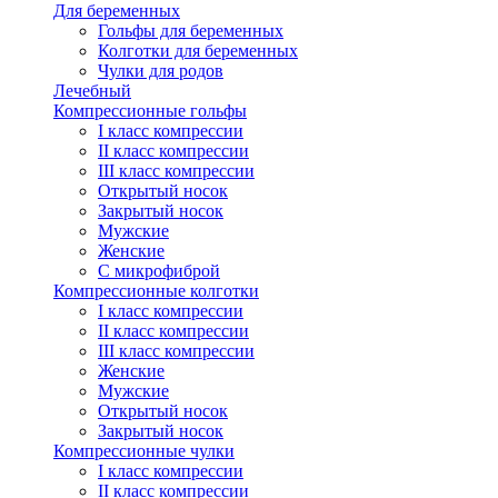
Для беременных
Гольфы для беременных
Колготки для беременных
Чулки для родов
Лечебный
Компрессионные гольфы
I класс компрессии
II класс компрессии
III класс компрессии
Открытый носок
Закрытый носок
Мужские
Женские
С микрофиброй
Компрессионные колготки
I класс компрессии
II класс компрессии
III класс компрессии
Женские
Мужские
Открытый носок
Закрытый носок
Компрессионные чулки
I класс компрессии
II класс компрессии