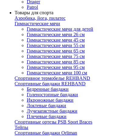
Drager
Patrol
Товары для спорта
Аэробика, йога, пилатес
Гимнастические мячи
Гимнастические мячи для детей
Гимнастические мячи 26 см
Гимнастические мячи 45 см
Гимнастические мячи 55 см
Гимнастические мячи 65 см
Гимнастические мячи 75 см
Гимнастические мячи 85 см
Гимнастические мячи 95 см
Гимнастические мячи 100 см
Спортивное термобелье REHBAND
Спортивные бандажи REHBAND
Бедренные бандажи
Голеностопные бандажи
Икроножные бандажи
Локтевые бандажи
Лучезапястные бандажи
Плечевые бандажи
Спортивные ортезы PSB Sport Braces
Тейпы
Спортивные бандажи Orliman