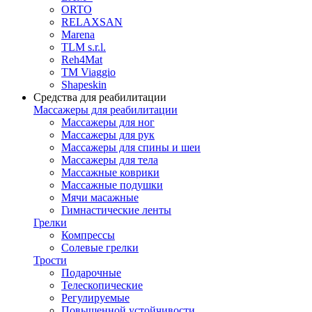
ORTO
RELAXSAN
Marena
TLM s.r.l.
Reh4Mat
TM Viaggio
Shapeskin
Средства для реабилитации
Массажеры для реабилитации
Массажеры для ног
Массажеры для рук
Массажеры для спины и шеи
Массажеры для тела
Массажные коврики
Массажные подушки
Мячи масажные
Гимнастические ленты
Грелки
Компрессы
Солевые грелки
Трости
Подарочные
Телескопические
Регулируемые
Повышенной устойчивости