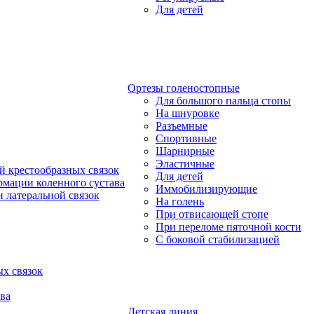
Для детей
Ортезы голеностопные
Для большого пальца стопы
На шнуровке
Разъемные
Спортивные
Шарнирные
Эластичные
й крестообразных связок
Для детей
рмации коленного сустава
Иммобилизирующие
 латеральной связок
На голень
При отвисающей стопе
При переломе пяточной кости
С боковой стабилизацией
х связок
ва
Детская линия