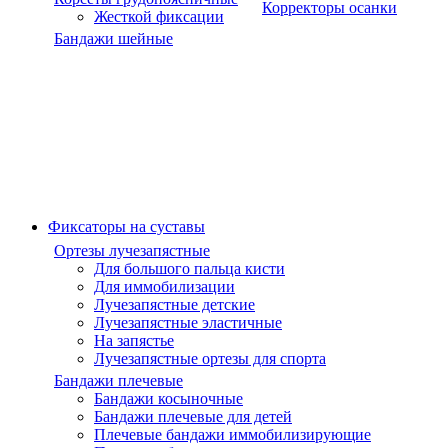
Корректоры осанки
Жесткой фиксации
Бандажи шейные
Фиксаторы на суставы
Ортезы лучезапястные
Для большого пальца кисти
Для иммобилизации
Лучезапястные детские
Лучезапястные эластичные
На запястье
Лучезапястные ортезы для спорта
Бандажи плечевые
Бандажи косыночные
Бандажи плечевые для детей
Плечевые бандажи иммобилизирующие