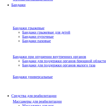
Бандажи
Бандажи грыжевые
Бандажи грыжевые для детей
Бандажи пупочные
Бандажи паховые
Бандажи при опущении внутренних органов
Бандажи для поддержки органов брюшной области
Бандажи для поддержки органов малого таза
Бандажи универсальные
Средства для реабилитации
Массажеры для реабилитации
Массажеры для ног